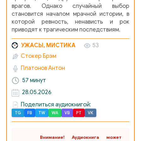
врагов. Однако случайный выбор
становится началом мрачной истории, в
которой ревность, ненависть и рок
приводят к трагическим последствиям.
УЖАСЫ, МИСТИКА
53
Стокер Брэм
Платонов Антон
57 минут
28.05.2026
Поделиться аудиокнигой:
TG
FB
TW
WA
VB
PT
VK
Внимание! Аудиокнига может