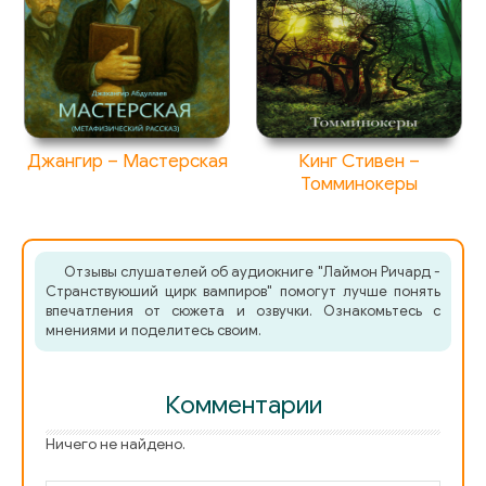
Джангир – Мастерская
Кинг Стивен –
Томминокеры
Отзывы слушателей об аудиокниге "Лаймон Ричард -
Странствуюший цирк вампиров" помогут лучше понять
впечатления от сюжета и озвучки. Ознакомьтесь с
мнениями и поделитесь своим.
Комментарии
Ничего не найдено.