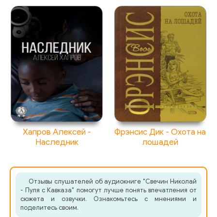
Хапров Алексей -
Фрэнсис Дик - Охота на
Наследник
лошадей
Отзывы слушателей об аудиокниге "Свечин Николай
- Пуля с Кавказа" помогут лучше понять впечатления от
сюжета и озвучки. Ознакомьтесь с мнениями и
поделитесь своим.