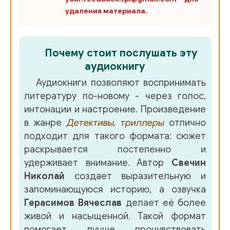
удаления материала.
Почему стоит послушать эту
аудиокнигу
Аудиокниги позволяют воспринимать
литературу по-новому - через голос,
интонации и настроение. Произведение
в жанре
Детективы, триллеры
отлично
подходит для такого формата: сюжет
раскрывается постепенно и
удерживает внимание. Автор
Свечин
Николай
создает выразительную и
запоминающуюся историю, а озвучка
Герасимов Вячеслав
делает её более
живой и насыщенной. Такой формат
помогает лучше прочувствовать