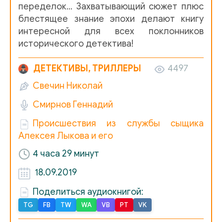
переделок… Захватывающий сюжет плюс
блестящее знание эпохи делают книгу
интересной для всех поклонников
исторического детектива!
ДЕТЕКТИВЫ, ТРИЛЛЕРЫ
4497
Свечин Николай
Смирнов Геннадий
Происшествия из службы сыщика
Алексея Лыкова и его
4 часа 29 минут
18.09.2019
Поделиться аудиокнигой:
TG
FB
TW
WA
VB
PT
VK