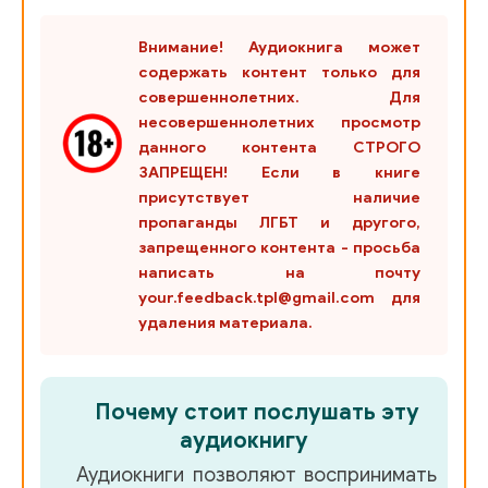
Внимание! Аудиокнига может
содержать контент только для
совершеннолетних. Для
несовершеннолетних просмотр
данного контента СТРОГО
ЗАПРЕЩЕН! Если в книге
присутствует наличие
пропаганды ЛГБТ и другого,
запрещенного контента - просьба
написать на почту
your.feedback.tpl@gmail.com для
удаления материала.
Почему стоит послушать эту
аудиокнигу
Аудиокниги позволяют воспринимать