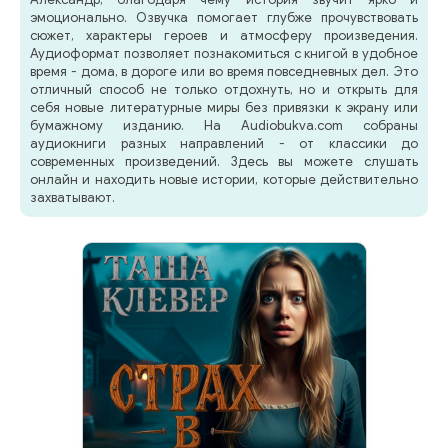
эмоционально. Озвучка помогает глубже прочувствовать
сюжет, характеры героев и атмосферу произведения.
Аудиоформат позволяет познакомиться с книгой в удобное
время - дома, в дороге или во время повседневных дел. Это
отличный способ не только отдохнуть, но и открыть для
себя новые литературные миры без привязки к экрану или
бумажному изданию. На Audiobukva.com собраны
аудиокниги разных направлений - от классики до
современных произведений. Здесь вы можете слушать
онлайн и находить новые истории, которые действительно
захватывают.