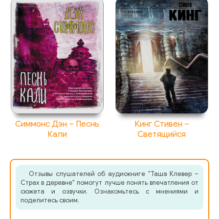
Симмонс Дэн – Песнь
Кинг Стивен –
Кали
Светящийся
Отзывы слушателей об аудиокниге "Таша Клевер –
Страх в деревне" помогут лучше понять впечатления от
сюжета и озвучки. Ознакомьтесь с мнениями и
поделитесь своим.