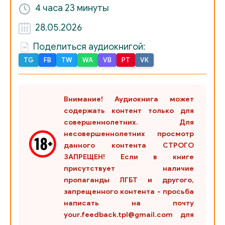
4 часа
23 минуты
28.05.2026
Поделиться аудиокнигой:
TG
FB
TW
WA
VB
PT
VK
Внимание! Аудиокнига может
содержать контент только для
совершеннолетних. Для
несовершеннолетних просмотр
данного контента СТРОГО
ЗАПРЕЩЕН! Если в книге
присутствует наличие
пропаганды ЛГБТ и другого,
запрещенного контента - просьба
написать на почту
your.feedback.tpl@gmail.com для