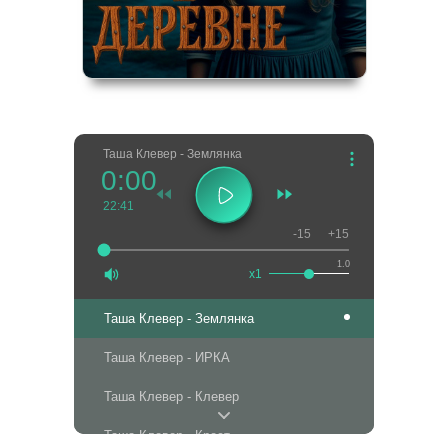
Таша Клевер - Землянка
0:00
22:41
-15
+15
1.0
x1
Таша Клевер - Землянка
Таша Клевер - ИРКА
Таша Клевер - Клевер
Таша Клевер - Крест