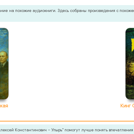
мание на похожие аудиокниги. Здесь собраны произведения с похо
кая
Кинг 
ексей Константинович – Упырь" помогут лучше понять впечатления 