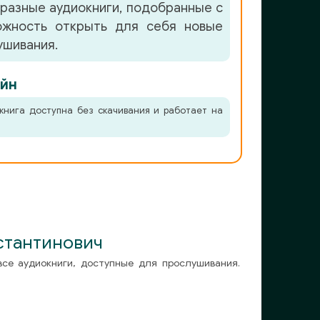
бразные аудиокниги, подобранные с
можность открыть для себя новые
ушивания.
йн
книга доступна без скачивания и работает на
стантинович
все аудиокниги, доступные для прослушивания.