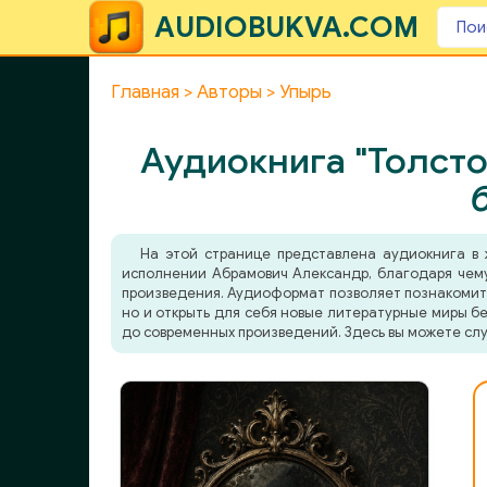
AUDIOBUKVA.COM
Главная
Авторы
Упырь
Аудиокнига "Толсто
На этой странице представлена аудиокнига в
исполнении Абрамович Александр, благодаря чему 
произведения. Аудиоформат позволяет познакомитьс
но и открыть для себя новые литературные миры бе
до современных произведений. Здесь вы можете слу