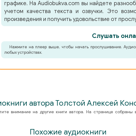
графике. На Audiobukva.com вы найдете разноо
учетом качества текста и озвучки. Это воз
произведения и получить удовольствие от просл
Слушать онла
Нажмите на плеер выше, чтобы начать прослушивание. Аудио
любых устройствах.
иокниги автора Толстой Алексей Кон
тите внимание на другие книги автора. На странице собраны 
Похожие аудиокниги