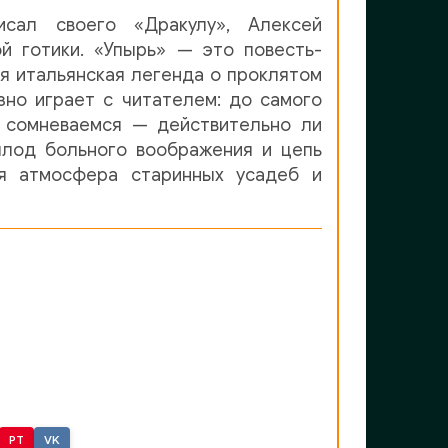
сал своего «Дракулу», Алексей
й готики. «Упырь» — это повесть-
ая итальянская легенда о проклятом
зно играет с читателем: до самого
, сомневаемся — действительно ли
плод больного воображения и цепь
ая атмосфера старинных усадеб и
PT
VK