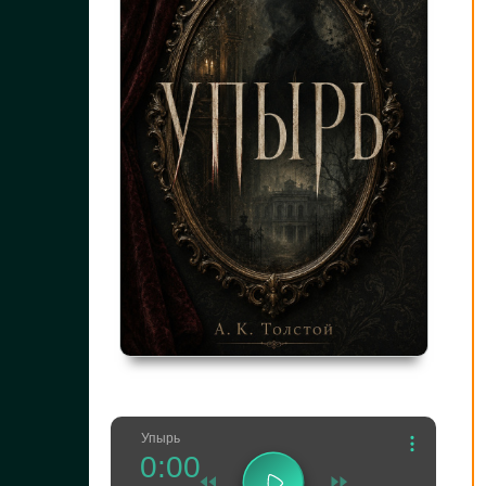
Упырь
0:00