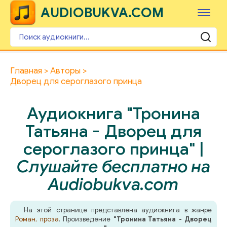
AUDIOBUKVA.COM
Главная
Авторы
Дворец для сероглазого принца
Аудиокнига "Тронина
Татьяна - Дворец для
сероглазого принца" |
Слушайте бесплатно на
Audiobukva.com
На этой странице представлена аудиокнига в жанре
Роман, проза
. Произведение
"Тронина Татьяна - Дворец