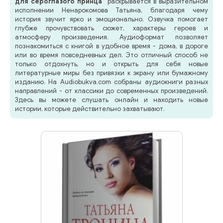
для сероглазого принца"
раскрывается в выразительном
исполнении Ненарокомова Татьяна, благодаря чему
история звучит ярко и эмоционально. Озвучка помогает
глубже прочувствовать сюжет, характеры героев и
атмосферу произведения. Аудиоформат позволяет
познакомиться с книгой в удобное время - дома, в дороге
или во время повседневных дел. Это отличный способ не
только отдохнуть, но и открыть для себя новые
литературные миры без привязки к экрану или бумажному
изданию. На Audiobukva.com собраны аудиокниги разных
направлений - от классики до современных произведений.
Здесь вы можете слушать онлайн и находить новые
истории, которые действительно захватывают.