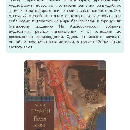
сюжет, характеры героев и атмосферу произведения.
Аудиоформат позволяет познакомиться с книгой в удобное
время - дома, в дороге или во время повседневных дел. Это
отличный способ не только отдохнуть, но и открыть для
себя новые литературные миры без привязки к экрану или
бумажному изданию. На Audiobukva.com собраны
аудиокниги разных направлений - от классики до
современных произведений. Здесь вы можете слушать
онлайн и находить новые истории, которые действительно
захватывают.