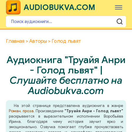
AUDIOBUKVA.COM
Главная
Авторы
Голод львят
Аудиокнига "Труайя Анри
- Голод львят" |
Слушайте бесплатно на
Audiobukva.com
На этой странице представлена аудиокнига в жанре
Роман, проза
. Произведение
"Труайя Анри - Голод львят"
раскрывается в выразительном исполнении Воробьёва
Ирина, благодаря чему история звучит ярко и
эмоционально. Озвучка помогает глубже прочувствовать