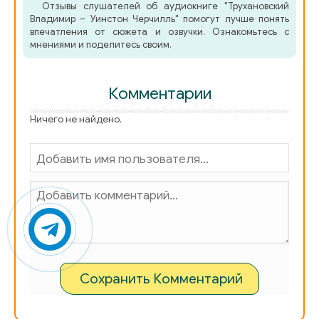
Отзывы слушателей об аудиокниге "Трухановский
03-21 - Уинстон Черчилль - Глава 03. Первый успех до
Владимир – Уинстон Черчилль" помогут лучше понять
впечатления от сюжета и озвучки. Ознакомьтесь с
03-22 - Уинстон Черчилль - Глава 03. Первый успех до
мнениями и поделитесь своим.
03-23 - Уинстон Черчилль - Глава 03. Первый успех до
Комментарии
03-24 - Уинстон Черчилль - Глава 03. Первый успех до
Ничего не найдено.
03-25 - Уинстон Черчилль - Глава 03. Первый успех до
03-26 - Уинстон Черчилль - Глава 03. Первый успех до
03-27 - Уинстон Черчилль - Глава 03. Первый успех до
03-28 - Уинстон Черчилль - Глава 03. Первый успех до
Сохранить Комментарий
03-29 - Уинстон Черчилль - Глава 03. Первый успех до