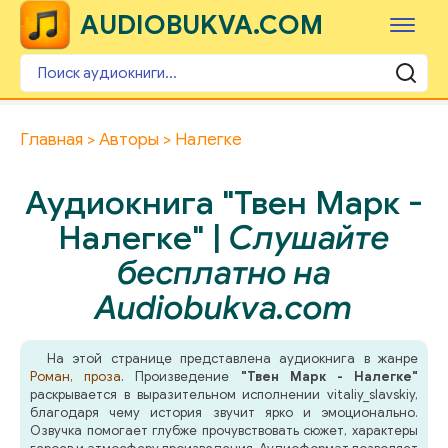
AUDIOBUKVA.COM
Главная
Авторы
Налегке
Аудиокнига "Твен Марк -
Налегке" |
Слушайте
бесплатно на
Audiobukva.com
На этой странице представлена аудиокнига в жанре
Роман, проза
. Произведение
"Твен Марк - Налегке"
раскрывается в выразительном исполнении vitaliy_slavskiy,
благодаря чему история звучит ярко и эмоционально.
Озвучка помогает глубже прочувствовать сюжет, характеры