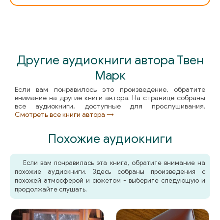
20
21
22
Другие аудиокниги автора Твен
Марк
23
Если вам понравилось это произведение, обратите
24
внимание на другие книги автора. На странице собраны
все аудиокниги, доступные для прослушивания.
25
Смотреть все книги автора →
26
Похожие аудиокниги
27
Если вам понравилась эта книга, обратите внимание на
28
похожие аудиокниги. Здесь собраны произведения с
похожей атмосферой и сюжетом - выберите следующую и
29
продолжайте слушать.
30