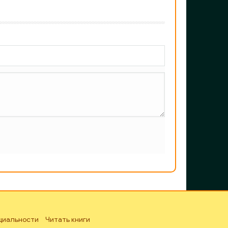
циальности
Читать книги