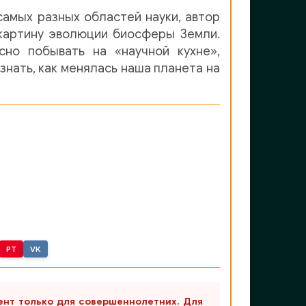
амых разных областей науки, автор
 картину эволюции биосферы Земли.
сно побывать на «научной кухне»,
знать, как менялась наша планета на
PT
VK
ент только для совершеннолетних. Для