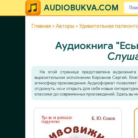
AUDIOBUKVA.COM
Главная
Авторы
Удивительная палеонт
Аудиокнига "Есь
Слуша
На этой странице представлена аудиокниг
выразительном исполнении Кирсанов Сергей, благо
атмосферу произведения. Аудиоформат позволяет по
отдохнуть, но и открыть для себя новые литератур
классики до современных произведений. Здесь вы м