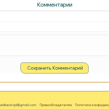
Комментарии
Сохранить Комментарий
feedback.tpl@gmail.com
Правообладателям
Политика конфиден