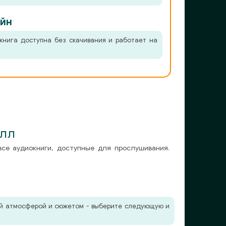
йн
книга доступна без скачивания и работает на
илл
все аудиокниги, доступные для прослушивания.
жей атмосферой и сюжетом - выберите следующую и