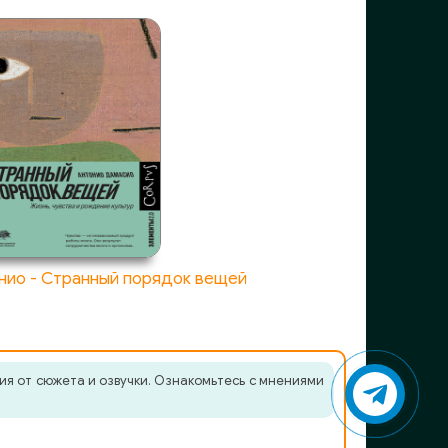
нио - Странный порядок вещей
ия от сюжета и озвучки. Ознакомьтесь с мнениями