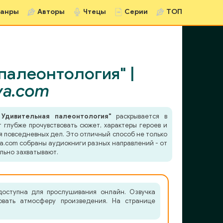
анры
Авторы
Чтецы
Серии
ТОП
палеонтология" |
va.com
 Удивительная палеонтология"
раскрывается в
 глубже прочувствовать сюжет, характеры героев и
я повседневных дел. Это отличный способ не только
va.com собраны аудиокниги разных направлений - от
льно захватывают.
доступна для прослушивания онлайн. Озвучка
овать атмосферу произведения. На странице