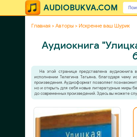
AUDIOBUKVA.COM
Главная
Авторы
Искренне ваш Шурик
Аудиокнига "Улицк
На этой странице представлена аудиокнига 
исполнении Телегина Татьяна, благодаря чему ис
произведения. Аудиоформат позволяет познакомитьс
но и открыть для себя новые литературные миры бе
до современных произведений. Здесь вы можете слу