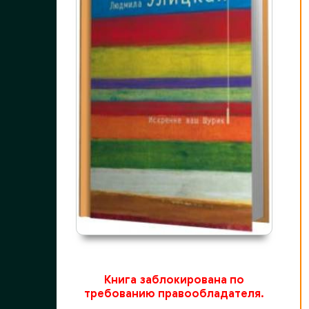
Книга заблокирована по
требованию правообладателя.