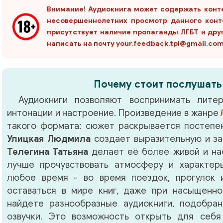
Внимание! Аудиокнига может содержать конт
несовершеннолетних просмотр данного конт
присутствует наличие пропаганды ЛГБТ и дру
написать на почту your.feedback.tpl@gmail.co
Почему стоит послушать
Аудиокниги позволяют воспринимать литер
интонации и настроение. Произведение в жанре
такого формата: сюжет раскрывается постепен
Улицкая Людмила
создает выразительную и за
Телегина Татьяна
делает её более живой и на
лучше прочувствовать атмосферу и характер
любое время - во время поездок, прогулок 
оставаться в мире книг, даже при насыщенно
найдете разнообразные аудиокниги, подобра
озвучки. Это возможность открыть для себя