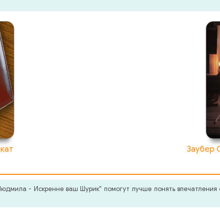
окат
Заубер 
юдмила - Искренне ваш Шурик" помогут лучше понять впечатления 