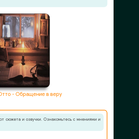
Отто - Обращение в веру
от сюжета и озвучки. Ознакомьтесь с мнениями и