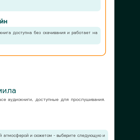
йн
книга доступна без скачивания и работает на
мила
все аудиокниги, доступные для прослушивания.
жей атмосферой и сюжетом - выберите следующую и