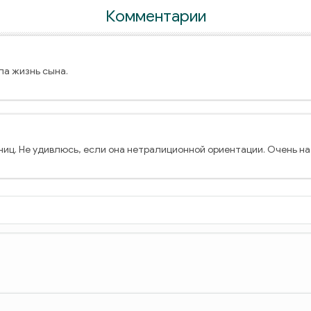
Комментарии
а жизнь сына.
иц. Не удивлюсь, если она нетралиционной ориентации. Очень на т