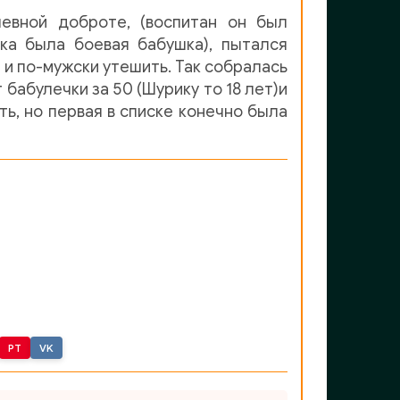
шевной доброте, (воспитан он был
ка была боевая бабушка), пытался
е и по-мужски утешить. Так собралась
бабулечки за 50 (Шурику то 18 лет)и
ть, но первая в списке конечно была
PT
VK