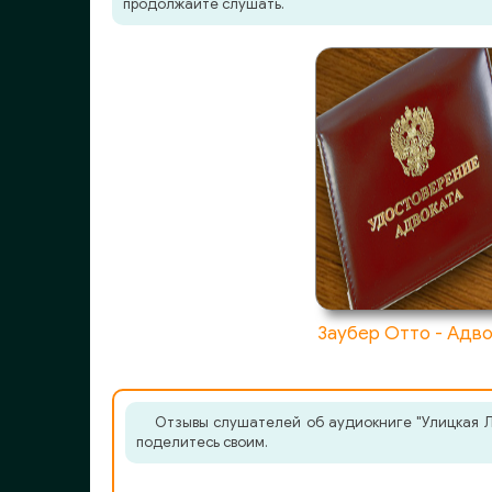
продолжайте слушать.
Заубер Отто - Адв
Отзывы слушателей об аудиокниге "Улицкая Л
поделитесь своим.