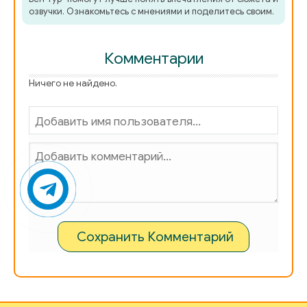
озвучки. Ознакомьтесь с мнениями и поделитесь своим.
08_01
08_02
Комментарии
08_03
Ничего не найдено.
08_04
08_05
08_06
08_07
08_08
08_09
Сохранить Комментарий
08_10
08_11