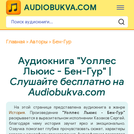
AUDIOBUKVA.COM
Главная
Авторы
Бен-Гур
Аудиокнига "Уоллес
Льюис - Бен-Гур" |
Слушайте бесплатно на
Audiobukva.com
На этой странице представлена аудиокнига в жанре
История
. Произведение
"Уоллес Льюис - Бен-Гур"
раскрывается в выразительном исполнении Казаков Сергей,
благодаря чему история звучит ярко и эмоционально.
Озвучка помогает глубже прочувствовать сюжет, характеры