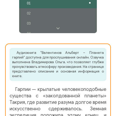
01
02
03
04
Аудиокнига "Валентинов Альберт – Планета
гарпий" доступна для прослушивания онлайн. Озвучка
выполнена Владимирова Ольга, что позволяет глубже
прочувствовать атмосферу произведения. На странице
представлено описание и основная информация о
книге.
Гарпии — крылатые человекоподобные
существа с «заколдованной планеты»
Такрия, где развитие разума долгое время
искусственно сдерживалось. Земная
экспедиция положила этому конец, и