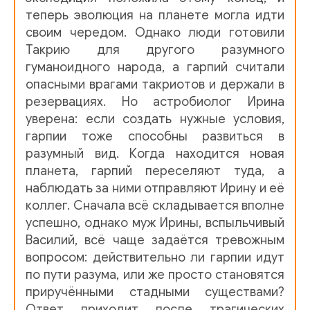
теперь эволюция на планете могла идти
своим чередом. Однако люди готовили
Такрию для другого разумного
гуманоидного народа, а гарпий считали
опасными врагами такриотов и держали в
резервациях. Но астробиолог Ирина
уверена: если создать нужные условия,
гарпии тоже способны развиться в
разумный вид. Когда находится новая
планета, гарпий переселяют туда, а
наблюдать за ними отправляют Ирину и её
коллег. Сначала всё складывается вполне
успешно, однако муж Ирины, вспыльчивый
Василий, всё чаще задаётся тревожным
вопросом: действительно ли гарпии идут
по пути разума, или же просто становятся
приручёнными стадными существами?
Ответ приходит после трагических