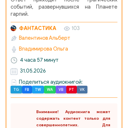
событий, развернувшихся на Планете
гарпий.
ФАНТАСТИКА
103
Валентинов Альберт
Владимирова Ольга
4 часа
57 минут
31.05.2026
Поделиться аудиокнигой:
TG
FB
TW
WA
VB
PT
VK
Внимание! Аудиокнига может
содержать контент только для
совершеннолетних. Для