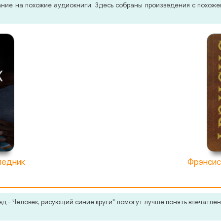
мание на похожие аудиокниги. Здесь собраны произведения с похо
ледник
Фрэнсис
 - Человек, рисующий синие круги" помогут лучше понять впечатлен