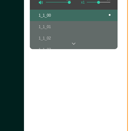
x1
1_1_00
1_1_01
1_1_02
1_1_03
1_1_04
1_1_05
1_1_06
1_1_07
1_1_08
1_1_09
1_1_10