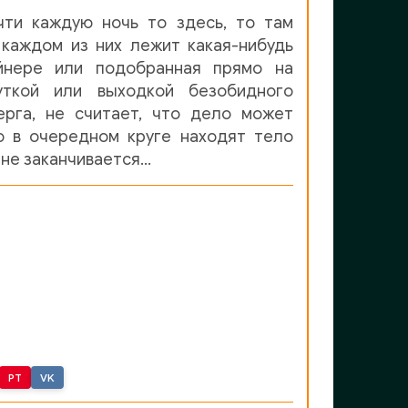
чти каждую ночь то здесь, то там
 каждом из них лежит какая-нибудь
йнере или подобранная прямо на
уткой или выходкой безобидного
ерга, не считает, что дело может
ю в очередном круге находят тело
 не заканчивается…
PT
VK