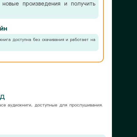
 новые произведения и получить
йн
книга доступна без скачивания и работает на
ед
все аудиокниги, доступные для прослушивания.