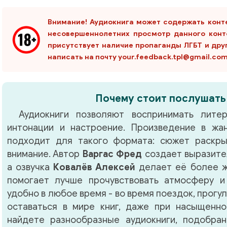
Внимание! Аудиокнига может содержать конт
несовершеннолетних просмотр данного конт
присутствует наличие пропаганды ЛГБТ и дру
написать на почту your.feedback.tpl@gmail.co
Почему стоит послушать
Аудиокниги позволяют воспринимать литер
интонации и настроение. Произведение в ж
подходит для такого формата: сюжет раскры
внимание. Автор
Варгас Фред
создает выразите
а озвучка
Ковалёв Алексей
делает её более ж
помогает лучше прочувствовать атмосферу и
удобно в любое время - во время поездок, прогу
оставаться в мире книг, даже при насыщенно
найдете разнообразные аудиокниги, подобра