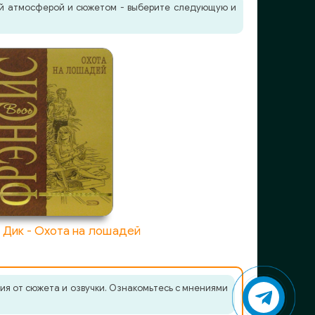
жей атмосферой и сюжетом - выберите следующую и
 Дик - Охота на лошадей
ия от сюжета и озвучки. Ознакомьтесь с мнениями