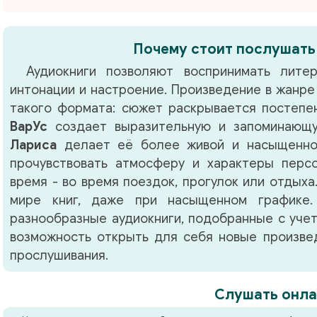
Почему стоит послушать
Аудиокниги позволяют воспринимать литер
интонации и настроение. Произведение в жанр
такого формата: сюжет раскрывается постепен
ВарУс
создает выразительную и запоминающу
Лариса
делает её более живой и насыщенной
прочувствовать атмосферу и характеры перс
время - во время поездок, прогулок или отдыха
мире книг, даже при насыщенном графике.
разнообразные аудиокниги, подобранные с учет
возможность открыть для себя новые произвед
прослушивания.
Слушать онла