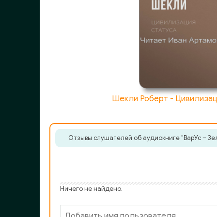
Шекли Роберт - Цивилизац
Отзывы слушателей об аудиокниге "ВарУс – Зел
Ничего не найдено.