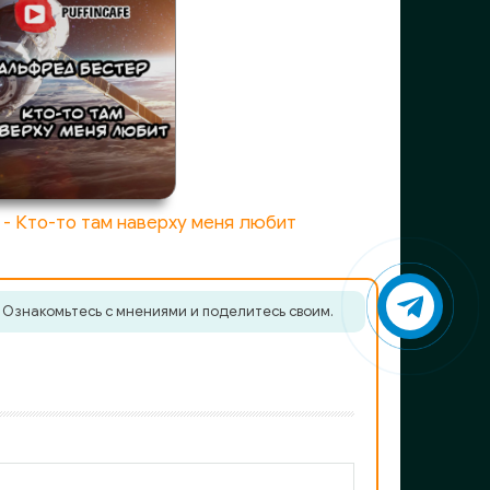
- Кто-то там наверху меня любит
. Ознакомьтесь с мнениями и поделитесь своим.