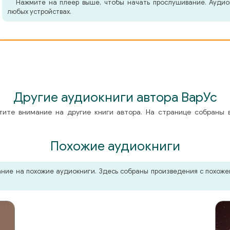
Нажмите на плеер выше, чтобы начать прослушивание. Аудио
любых устройствах.
Другие аудиокниги автора ВарУс
тите внимание на другие книги автора. На странице собраны 
Похожие аудиокниги
мание на похожие аудиокниги. Здесь собраны произведения с похо