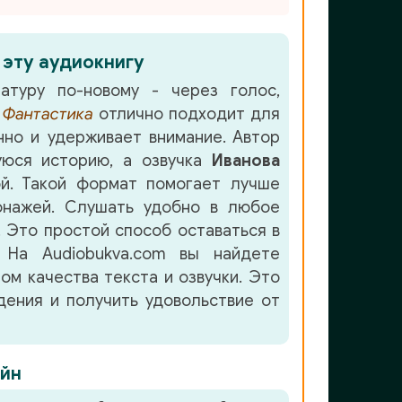
 эту аудиокнигу
атуру по-новому - через голос,
е
Фантастика
отлично подходит для
но и удерживает внимание. Автор
юся историю, а озвучка
Иванова
. Такой формат помогает лучше
онажей. Слушать удобно в любое
. Это простой способ оставаться в
 На Audiobukva.com вы найдете
ом качества текста и озвучки. Это
ения и получить удовольствие от
йн