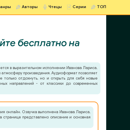
анры
Авторы
Чтецы
Серии
ТОП
йте бесплатно на
ется в выразительном исполнении Иванова Лариса,
в и атмосферу произведения. Аудиоформат позволяет
е только отдохнуть, но и открыть для себя новые
зных направлений - от классики до современных
ния онлайн. Озвучка выполнена Иванова Лариса,
На странице представлено описание и основная