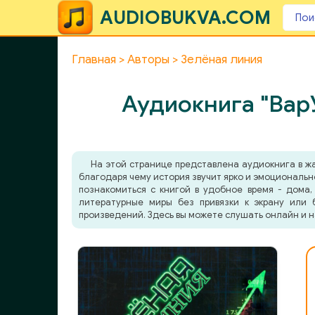
AUDIOBUKVA.COM
Главная
Авторы
Зелёная линия
Аудиокнига "ВарУ
На этой странице представлена аудиокнига в 
благодаря чему история звучит ярко и эмоциональн
познакомиться с книгой в удобное время - дома,
литературные миры без привязки к экрану или 
произведений. Здесь вы можете слушать онлайн и н