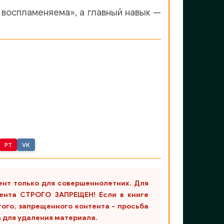
ь воспламеняема», а главный навык —
PT
VK
ент только для совершеннолетних. Для
ента СТРОГО ЗАПРЕЩЕН! Если в книге
гого, запрещенного контента - просьба
m для удаления материала.