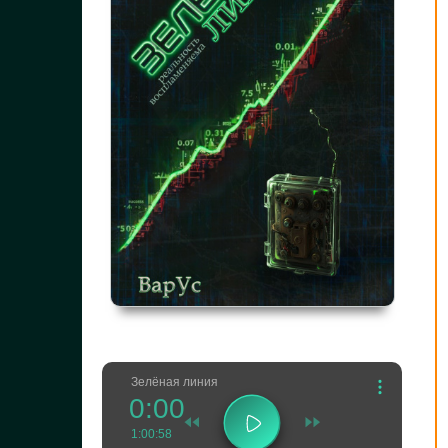
Зелёная линия
0:00
1:00:58