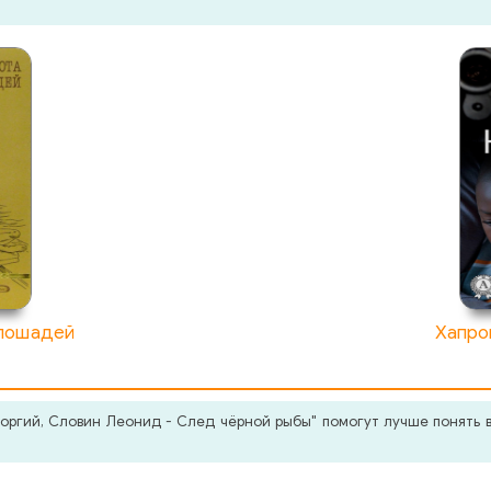
 лошадей
Хапро
оргий, Словин Леонид - След чёрной рыбы" помогут лучше понять в