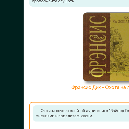
продолжайте слушать.
Фрэнсис Дик - Охота на
Отзывы слушателей об аудиокниге "Вайнер Ге
мнениями и поделитесь своим.