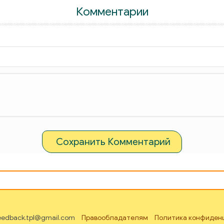
Комментарии
Сохранить Комментарий
feedback.tpl@gmail.com
Правообладателям
Политика конфиден