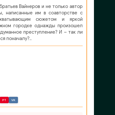
 братьев Вайнеров и не только автор
ы, написанные им в соавторстве с
ахватывающим сюжетом и яркой
южном городке однажды произошел
думанное преступление? И – так ли
ся поначалу?..
PT
VK