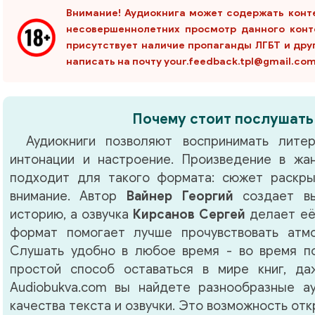
Внимание! Аудиокнига может содержать конт
несовершеннолетних просмотр данного конт
присутствует наличие пропаганды ЛГБТ и дру
написать на почту your.feedback.tpl@gmail.co
Почему стоит послушать
Аудиокниги позволяют воспринимать литер
интонации и настроение. Произведение в ж
подходит для такого формата: сюжет раскры
внимание. Автор
Вайнер Георгий
создает вы
историю, а озвучка
Кирсанов Сергей
делает её
формат помогает лучше прочувствовать атм
Слушать удобно в любое время - во время по
простой способ оставаться в мире книг, д
Audiobukva.com вы найдете разнообразные а
качества текста и озвучки. Это возможность от