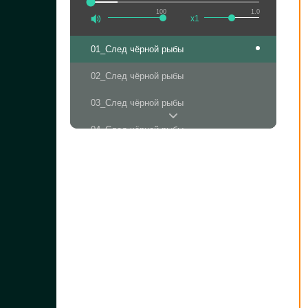
100
1.0
x1
01_След чёрной рыбы
02_След чёрной рыбы
03_След чёрной рыбы
04_След чёрной рыбы
05_След чёрной рыбы
06_След чёрной рыбы
07_След чёрной рыбы
08_След чёрной рыбы
09_След чёрной рыбы
10_След чёрной рыбы