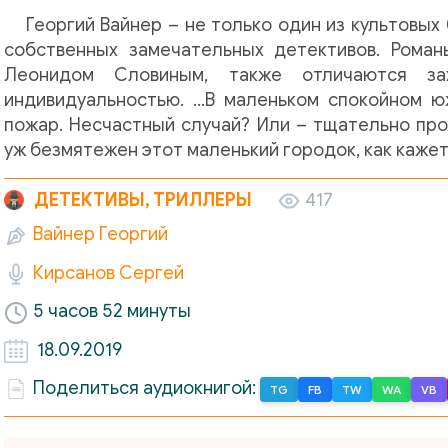
Георгий Вайнер – не только один из культовых
собственных замечательных детективов. Роман
Леонидом Словиным, также отличаются з
индивидуальностью. …В маленьком спокойном 
пожар. Несчастный случай? Или – тщательно про
уж безмятежен этот маленький городок, как кажет
ДЕТЕКТИВЫ, ТРИЛЛЕРЫ
417
Вайнер Георгий
Кирсанов Сергей
5 часов 52 минуты
18.09.2019
Поделиться аудиокнигой:
TG
FB
TW
WA
VB