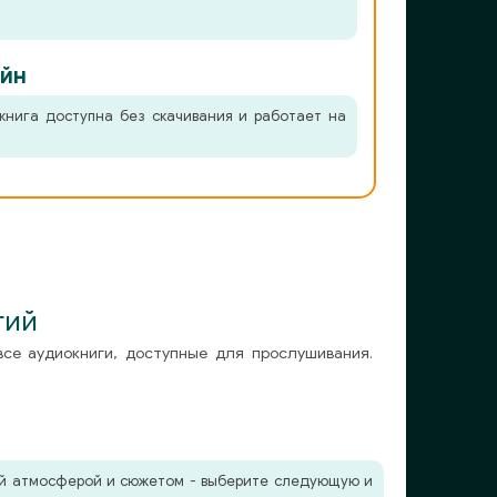
йн
книга доступна без скачивания и работает на
гий
все аудиокниги, доступные для прослушивания.
жей атмосферой и сюжетом - выберите следующую и