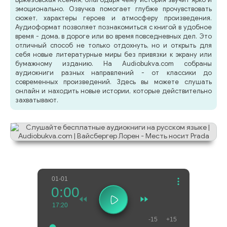
эмоционально. Озвучка помогает глубже прочувствовать
сюжет, характеры героев и атмосферу произведения.
Аудиоформат позволяет познакомиться с книгой в удобное
время - дома, в дороге или во время повседневных дел. Это
отличный способ не только отдохнуть, но и открыть для
себя новые литературные миры без привязки к экрану или
бумажному изданию. На Audiobukva.com собраны
аудиокниги разных направлений - от классики до
современных произведений. Здесь вы можете слушать
онлайн и находить новые истории, которые действительно
захватывают.
01-01
0:00
17:20
-15
+15