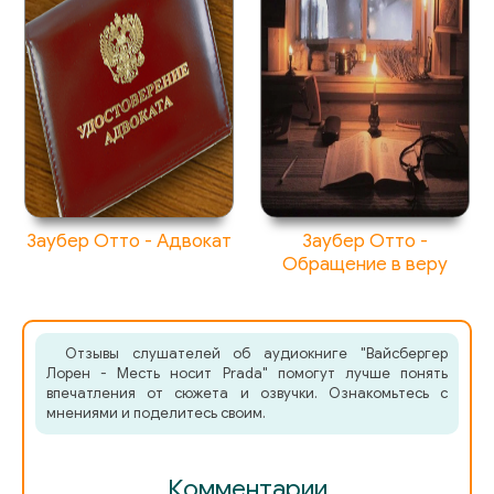
Заубер Отто - Адвокат
Заубер Отто -
Обращение в веру
Отзывы слушателей об аудиокниге "Вайсбергер
Лорен - Месть носит Prada" помогут лучше понять
впечатления от сюжета и озвучки. Ознакомьтесь с
мнениями и поделитесь своим.
Комментарии