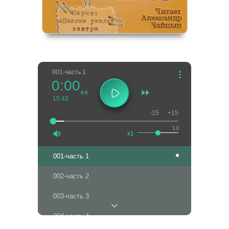
001-часть 1
0:00
15:43
-15
+15
1.0
x1
001-часть 1
002-часть 2
003-часть 3
004-часть 4