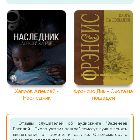
Хапров Алексей -
Фрэнсис Дик - Охота на
Наследник
лошадей
Отзывы слушателей об аудиокниге "Веденеев
Василий - Пчела ужалит завтра" помогут лучше понять
впечатления от сюжета и озвучки. Ознакомьтесь с