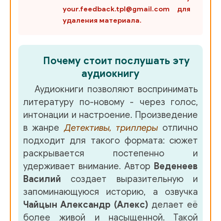
your.feedback.tpl@gmail.com для
удаления материала.
Почему стоит послушать эту
аудиокнигу
Аудиокниги позволяют воспринимать
литературу по-новому - через голос,
интонации и настроение. Произведение
в жанре
Детективы, триллеры
отлично
подходит для такого формата: сюжет
раскрывается постепенно и
удерживает внимание. Автор
Веденеев
Василий
создает выразительную и
запоминающуюся историю, а озвучка
Чайцын Александр (Алекс)
делает её
более живой и насыщенной. Такой