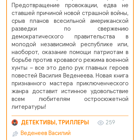
Предотвращение провокации, едва не
ставшей причиной новой страшной войны,
срыв планов всесильной американской
разведки по свержению
демократического правительства в
молодой независимой республике или,
наоборот, оказание помощи патриотам в
борьбе против кровавого режима военной
хунты – все это дело рук главных героев
повестей Василия Веденеева. Новая книга
признанного мастера приключенческого
жанра доставит истинное удовольствие
всем любителям остросюжетной
литературы!
ДЕТЕКТИВЫ, ТРИЛЛЕРЫ
259
Веденеев Василий