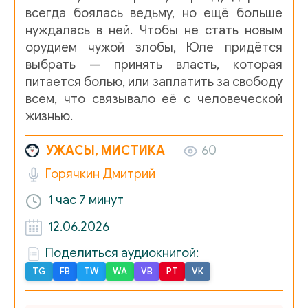
всегда боялась ведьму, но ещё больше
нуждалась в ней. Чтобы не стать новым
орудием чужой злобы, Юле придётся
выбрать — принять власть, которая
питается болью, или заплатить за свободу
всем, что связывало её с человеческой
жизнью.
УЖАСЫ, МИСТИКА
60
Горячкин Дмитрий
1 час
7 минут
12.06.2026
Поделиться аудиокнигой:
TG
FB
TW
WA
VB
PT
VK