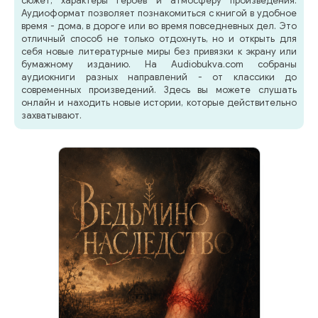
сюжет, характеры героев и атмосферу произведения.
Аудиоформат позволяет познакомиться с книгой в удобное
время - дома, в дороге или во время повседневных дел. Это
отличный способ не только отдохнуть, но и открыть для
себя новые литературные миры без привязки к экрану или
бумажному изданию. На Audiobukva.com собраны
аудиокниги разных направлений - от классики до
современных произведений. Здесь вы можете слушать
онлайн и находить новые истории, которые действительно
захватывают.