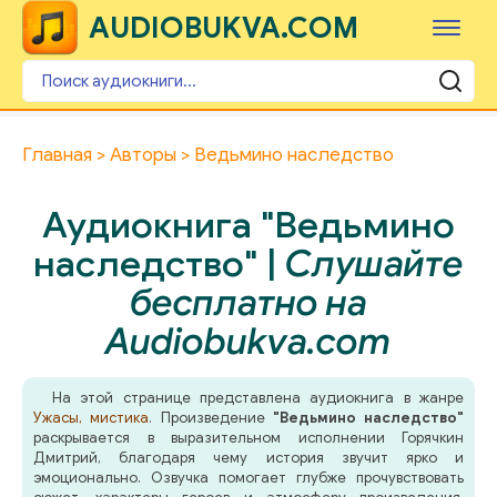
AUDIOBUKVA.COM
Главная
Авторы
Ведьмино наследство
Аудиокнига "Ведьмино
наследство" |
Слушайте
бесплатно на
Audiobukva.com
На этой странице представлена аудиокнига в жанре
Ужасы, мистика
. Произведение
"Ведьмино наследство"
раскрывается в выразительном исполнении Горячкин
Дмитрий, благодаря чему история звучит ярко и
эмоционально. Озвучка помогает глубже прочувствовать