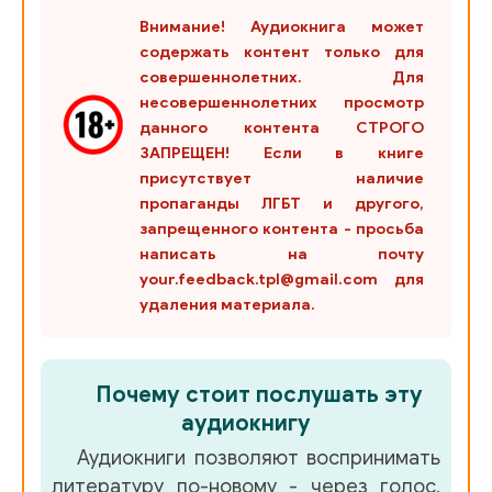
Внимание! Аудиокнига может
содержать контент только для
совершеннолетних. Для
несовершеннолетних просмотр
данного контента СТРОГО
ЗАПРЕЩЕН! Если в книге
присутствует наличие
пропаганды ЛГБТ и другого,
запрещенного контента - просьба
написать на почту
your.feedback.tpl@gmail.com для
удаления материала.
Почему стоит послушать эту
аудиокнигу
Аудиокниги позволяют воспринимать
литературу по-новому - через голос,