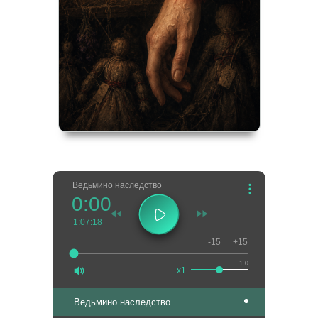
Ведьмино наследство
0:00
1:07:18
-15
+15
1.0
x1
Ведьмино наследство