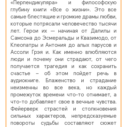
«Перпендикуляра» и философскую
12
глубину книги «Все о жизни». Это все
13
самые блестящие и громкие драмы любви,
которые потрясали человечество тысячи
14
лет. Герои их — начиная от Далилы и
15
Самсона до Эсмеральды и Квазимодо, от
Клеопатры и Антония до алых парусов и
16
Ассоли Грэя и. Как именно влюбляются
17
люди и почему они страдают, от чего
получается трагедия и как сохранить
18
счастье – об этом пойдет речь в
аудиокниге. Блаженство и страдание
неизменны во все века, но каждый
промежуток времени что-то отнимает, а
что-то добавляет свое в вечные чувства.
Фейерверк страстей и столкновения
сильных характеров, непредсказуемые
повороты судьбы составляют сюжет