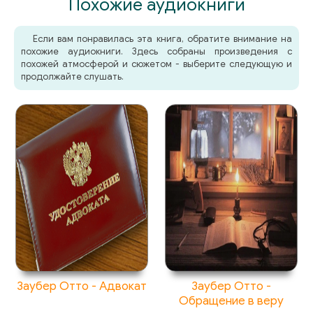
Похожие аудиокниги
Если вам понравилась эта книга, обратите внимание на
похожие аудиокниги. Здесь собраны произведения с
похожей атмосферой и сюжетом - выберите следующую и
продолжайте слушать.
Заубер Отто - Адвокат
Заубер Отто -
Обращение в веру