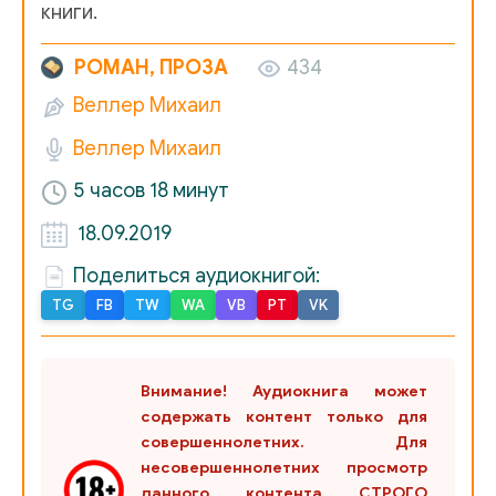
книги.
РОМАН, ПРОЗА
434
Веллер Михаил
Веллер Михаил
5 часов 18 минут
18.09.2019
Поделиться аудиокнигой:
TG
FB
TW
WA
VB
PT
VK
Внимание! Аудиокнига может
содержать контент только для
совершеннолетних. Для
несовершеннолетних просмотр
данного контента СТРОГО