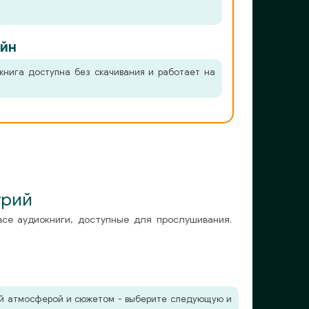
йн
книга доступна без скачивания и работает на
трий
все аудиокниги, доступные для прослушивания.
жей атмосферой и сюжетом - выберите следующую и