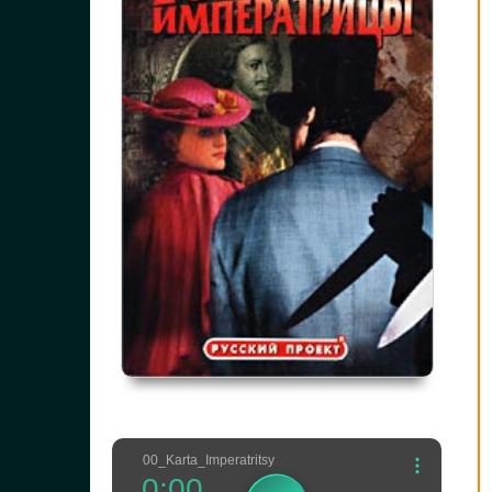
00_Karta_Imperatritsy
0:00