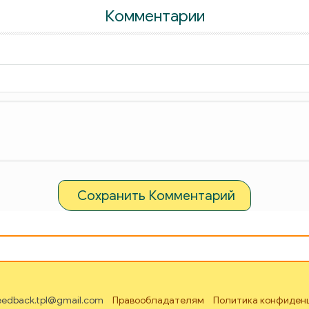
Комментарии
Сохранить Комментарий
feedback.tpl@gmail.com
Правообладателям
Политика конфиден