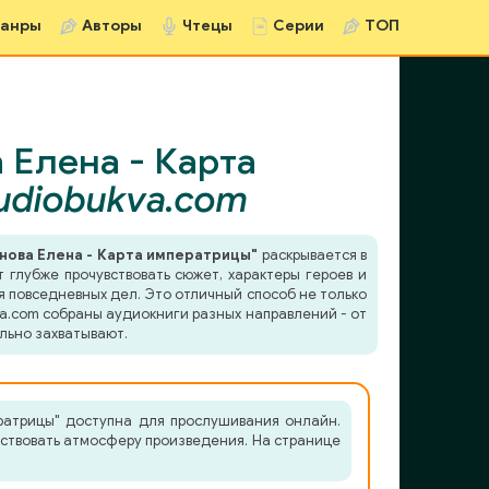
анры
Авторы
Чтецы
Серии
ТОП
 Елена - Карта
udiobukva.com
нова Елена - Карта императрицы"
раскрывается в
 глубже прочувствовать сюжет, характеры героев и
я повседневных дел. Это отличный способ не только
va.com собраны аудиокниги разных направлений - от
льно захватывают.
ратрицы" доступна для прослушивания онлайн.
вствовать атмосферу произведения. На странице