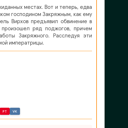
иданных местах. Вот и теперь, едва
ком господином Закряжным, как ему
ель Вирхов предъявил обвинение в
е произошел ряд поджогов, причем
аботы Закряжного. Расследуя эти
мой императрицы.
PT
VK