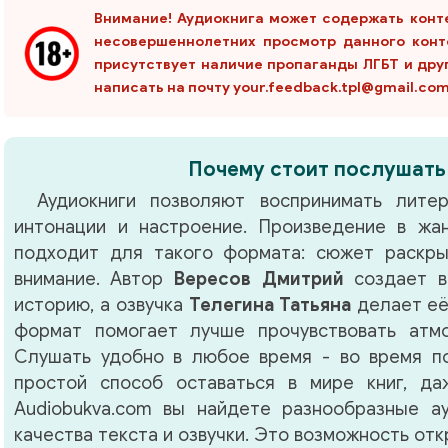
Внимание! Аудиокнига может содержать конт
несовершеннолетних просмотр данного конт
присутствует наличие пропаганды ЛГБТ и дру
написать на почту your.feedback.tpl@gmail.co
Почему стоит послушать
Аудиокниги позволяют воспринимать литер
интонации и настроение. Произведение в ж
подходит для такого формата: сюжет раскры
внимание. Автор
Вересов Дмитрий
создает в
историю, а озвучка
Телегина Татьяна
делает её
формат помогает лучше прочувствовать атм
Слушать удобно в любое время - во время по
простой способ оставаться в мире книг, д
Audiobukva.com вы найдете разнообразные а
качества текста и озвучки. Это возможность от