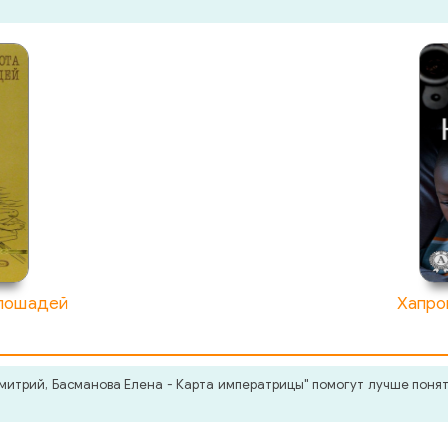
 лошадей
Хапро
итрий, Басманова Елена - Карта императрицы" помогут лучше понять