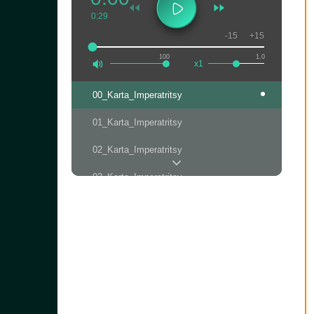
0:29
-15
+15
100
1.0
x1
00_Karta_Imperatritsy
01_Karta_Imperatritsy
02_Karta_Imperatritsy
03_Karta_Imperatritsy
04_Karta_Imperatritsy
05_Karta_Imperatritsy
06_Karta_Imperatritsy
07_Karta_Imperatritsy
08_Karta_Imperatritsy