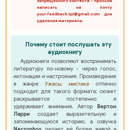
запрещенного контента - просьба
написать на почту
your.feedback.tpl@gmail.com для
удаления материала.
Почему стоит послушать эту
аудиокнигу
Аудиокниги позволяют воспринимать
литературу по-новому - через голос,
интонации и настроение. Произведение
в жанре
Ужасы, мистика
отлично
подходит для такого формата: сюжет
раскрывается постепенно и
удерживает внимание. Автор
Вертон
Ларри
создает выразительную и
запоминающуюся историю, а озвучка
Necrophos
делает её более живой и