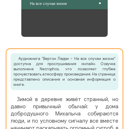
На все случаи жизни
Аудиокнига "Вертон Ларри – На все случаи жизни"
доступна для прослушивания онлайн. Озвучка
выполнена Necrophos, что позволяет глубже
прочувствовать атмосферу произведения. На странице
представлено описание и основная информация о
книге.
Зимой в деревне живёт странный, но
давно привычный обычай: у дома
добродушного Михалыча собираются
люди, и по условному сигналу все вместе
начинают раскапывать огромный сугроб, в