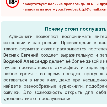
присутствует наличие пропаганды ЛГБТ и дру
написать на почту your.feedback.tpl@gmail.co
Почему стоит послушать
Аудиокниги позволяют воспринимать литер
интонации и настроение. Произведение в жа
такого формата: сюжет раскрывается постепен
Весник Евгений
создает выразительную и зап
Водяной Александр
делает её более живой и н
лучше прочувствовать атмосферу и характер
любое время - во время поездок, прогулок 
оставаться в мире книг, даже при насыщенно
найдете разнообразные аудиокниги, подобра
озвучки. Это возможность открыть для себя
удовольствие от прослушивания.