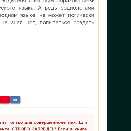
оводителя с высшим образованием!
сского языка. А ведь социологами
родном языке, не может логически
 не зная нот, попытаться создать
PT
VK
ент только для совершеннолетних. Для
ента СТРОГО ЗАПРЕЩЕН! Если в книге