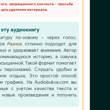
гого, запрещенного контента - просьба
m для удаления материала.
 эту аудиокнигу
атуру по-новому - через голос,
нре
Разное
отлично подходит для
но и удерживает внимание. Автор
оминающуюся историю, а озвучка
асыщенной. Такой формат помогает
ы персонажей. Слушать удобно в
или отдыха. Это простой способ
м графике. На Audiobukva.com вы
нные с учетом качества текста и
 новые произведения и получить