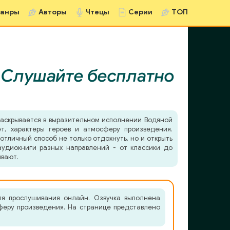
анры
Авторы
Чтецы
Серии
ТОП
|
Слушайте бесплатно
аскрывается в выразительном исполнении Водяной
т, характеры героев и атмосферу произведения.
отличный способ не только отдохнуть, но и открыть
удиокниги разных направлений - от классики до
ывают.
ля прослушивания онлайн. Озвучка выполнена
сферу произведения. На странице представлено