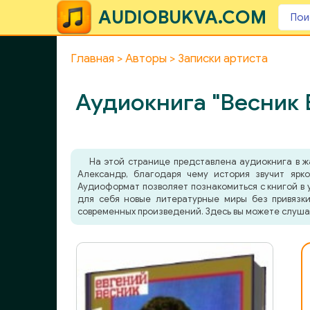
AUDIOBUKVA.COM
Главная
Авторы
Записки артиста
Аудиокнига "Весник Е
На этой странице представлена аудиокнига в 
Александр, благодаря чему история звучит ярко
Аудиоформат позволяет познакомиться с книгой в у
для себя новые литературные миры без привязки
современных произведений. Здесь вы можете слуша