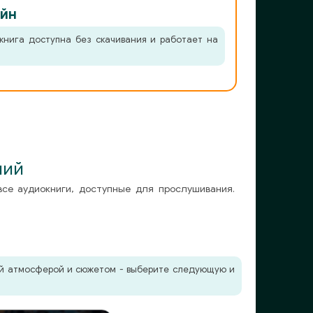
йн
книга доступна без скачивания и работает на
ний
все аудиокниги, доступные для прослушивания.
жей атмосферой и сюжетом - выберите следующую и