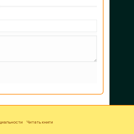
циальности
Читать книги