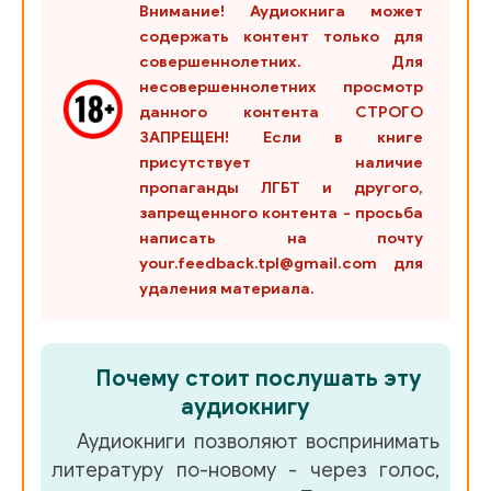
Внимание! Аудиокнига может
содержать контент только для
совершеннолетних. Для
несовершеннолетних просмотр
данного контента СТРОГО
ЗАПРЕЩЕН! Если в книге
присутствует наличие
пропаганды ЛГБТ и другого,
запрещенного контента - просьба
написать на почту
your.feedback.tpl@gmail.com для
удаления материала.
Почему стоит послушать эту
аудиокнигу
Аудиокниги позволяют воспринимать
литературу по-новому - через голос,