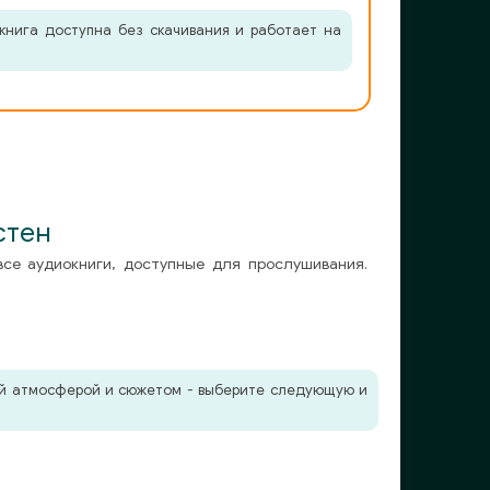
книга доступна без скачивания и работает на
стен
все аудиокниги, доступные для прослушивания.
жей атмосферой и сюжетом - выберите следующую и