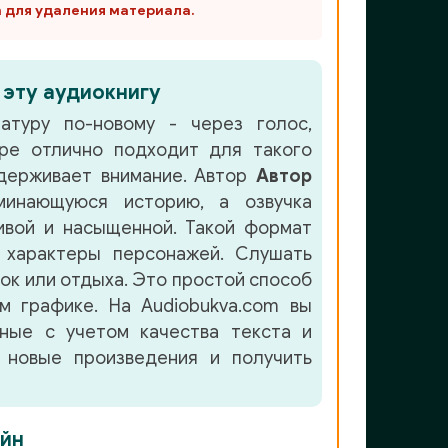
m для удаления материала.
 эту аудиокнигу
атуру по-новому - через голос,
нре
отлично подходит для такого
держивает внимание. Автор
Автор
инающуюся историю, а озвучка
вой и насыщенной. Такой формат
 характеры персонажей. Слушать
лок или отдыха. Это простой способ
м графике. На Audiobukva.com вы
нные с учетом качества текста и
 новые произведения и получить
йн