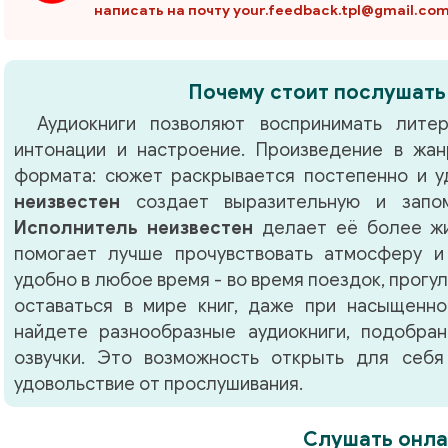
написать на почту your.feedback.tpl@gmail.co
Почему стоит послушать
Аудиокниги позволяют воспринимать литер
интонации и настроение. Произведение в жа
формата: сюжет раскрывается постепенно и у
неизвестен
создает выразительную и запом
Исполнитель неизвестен
делает её более жи
помогает лучше прочувствовать атмосферу и
удобно в любое время - во время поездок, прогу
оставаться в мире книг, даже при насыщенно
найдете разнообразные аудиокниги, подобра
озвучки. Это возможность открыть для себя
удовольствие от прослушивания.
Слушать онла