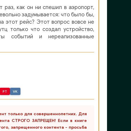
 раз, как он ни спешил в аэропорт,
невольно задумывается: что было бы,
на этот рейс? Этот вопрос вовсе не
тц только что создал устройство,
нты событий и нереализованные
PT
VK
ент только для совершеннолетних. Для
ента СТРОГО ЗАПРЕЩЕН! Если в книге
гого, запрещенного контента - просьба