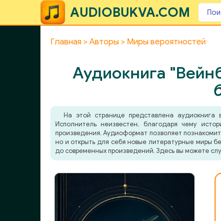
AUDIOBUKVA.COM
Главная
Авторы
Миры вероятностей
Аудиокнига "Вейн
На этой странице представлена аудиокнига 
Исполнитель неизвестен, благодаря чему истор
произведения. Аудиоформат позволяет познакомитьс
но и открыть для себя новые литературные миры бе
до современных произведений. Здесь вы можете слу