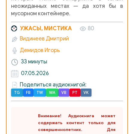
неожиданных местах — да хотя бы в
мусорном контейнере.
УЖАСЫ, МИСТИКА
80
Видинеев Дмитрий
Демидов Игорь
33 минуты
07.05.2026
Поделиться аудиокнигой:
TG
FB
TW
WA
VB
PT
VK
Внимание! Аудиокнига может
содержать контент только для
совершеннолетних. Для