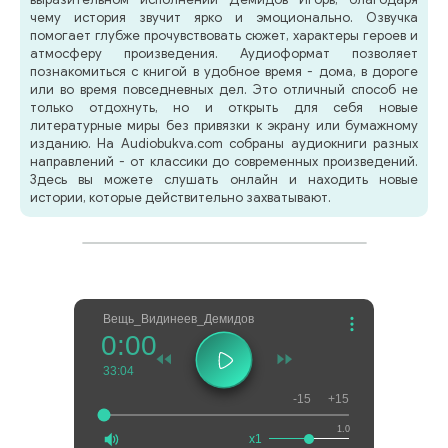
чему история звучит ярко и эмоционально. Озвучка
помогает глубже прочувствовать сюжет, характеры героев и
атмосферу произведения. Аудиоформат позволяет
познакомиться с книгой в удобное время - дома, в дороге
или во время повседневных дел. Это отличный способ не
только отдохнуть, но и открыть для себя новые
литературные миры без привязки к экрану или бумажному
изданию. На Audiobukva.com собраны аудиокниги разных
направлений - от классики до современных произведений.
Здесь вы можете слушать онлайн и находить новые
истории, которые действительно захватывают.
Вещь_Видинеев_Демидов
0:00
33:04
-15
+15
1.0
x1