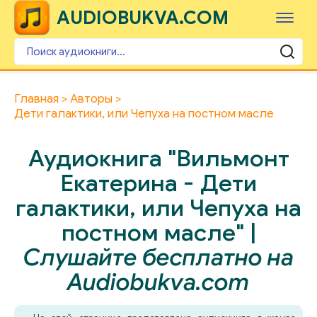
AUDIOBUKVA.COM
Главная
Авторы
Дети галактики, или Чепуха на постном масле
Аудиокнига "Вильмонт
Екатерина - Дети
галактики, или Чепуха на
постном масле" |
Слушайте бесплатно на
Audiobukva.com