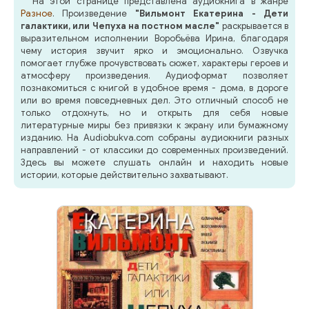
На этой странице представлена аудиокнига в жанре
Разное
. Произведение
"Вильмонт Екатерина - Дети
галактики, или Чепуха на постном масле"
раскрывается в
выразительном исполнении Воробьёва Ирина, благодаря
чему история звучит ярко и эмоционально. Озвучка
помогает глубже прочувствовать сюжет, характеры героев и
атмосферу произведения. Аудиоформат позволяет
познакомиться с книгой в удобное время - дома, в дороге
или во время повседневных дел. Это отличный способ не
только отдохнуть, но и открыть для себя новые
литературные миры без привязки к экрану или бумажному
изданию. На Audiobukva.com собраны аудиокниги разных
направлений - от классики до современных произведений.
Здесь вы можете слушать онлайн и находить новые
истории, которые действительно захватывают.