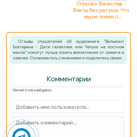
и дарит неповторимый
Огрызко Вячеслав -
игровой опыт
Факты без ретуши. Что
мы не знаем о
классиках советской
литературы
Отзывы слушателей об аудиокниге "Вильмонт
Екатерина - Дети галактики, или Чепуха на постном
масле" помогут лучше понять впечатления от сюжета и
озвучки. Ознакомьтесь с мнениями и поделитесь своим.
Комментарии
Ничего не найдено.