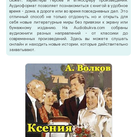
сюжет, характеры героев и атмосферу произведения.
Аудиоформат позволяет познакомиться с книгой в удобное
время - дома, в дороге или во время повседневных дел. Это
отличный способ не только отдохнуть, но и открыть для
себя новые литературные миры без привязки к экрану или
бумажному изданию. На Audiobukva.com собраны
аудиокниги разных направлений - от классики до
современных произведений. Здесь вы можете слушать
онлайн и находить новые истории, которые действительно
захватывают.