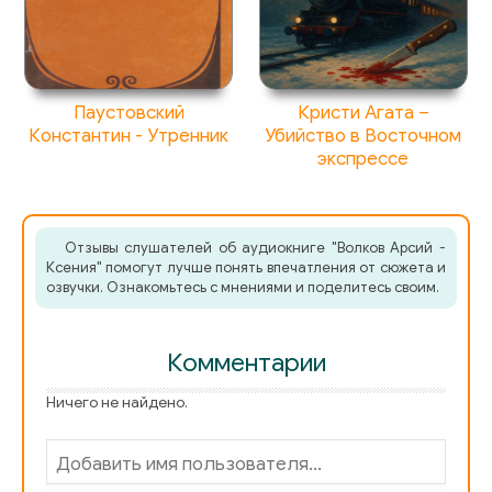
Паустовский
Кристи Агата –
Константин - Утренник
Убийство в Восточном
экспрессе
Отзывы слушателей об аудиокниге "Волков Арсий -
Ксения" помогут лучше понять впечатления от сюжета и
озвучки. Ознакомьтесь с мнениями и поделитесь своим.
Комментарии
Ничего не найдено.