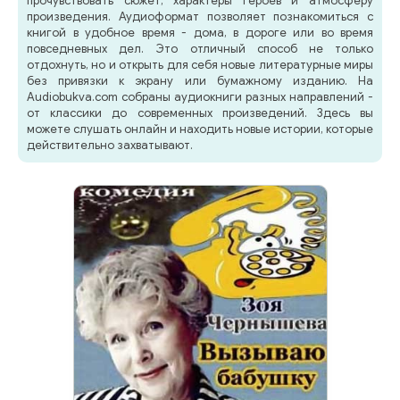
прочувствовать сюжет, характеры героев и атмосферу
произведения. Аудиоформат позволяет познакомиться с
книгой в удобное время - дома, в дороге или во время
повседневных дел. Это отличный способ не только
отдохнуть, но и открыть для себя новые литературные миры
без привязки к экрану или бумажному изданию. На
Audiobukva.com собраны аудиокниги разных направлений -
от классики до современных произведений. Здесь вы
можете слушать онлайн и находить новые истории, которые
действительно захватывают.