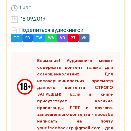
1 час
18.09.2019
Поделиться аудиокнигой:
TG
FB
TW
WA
VB
PT
VK
Внимание! Аудиокнига может
содержать контент только для
совершеннолетних. Для
несовершеннолетних просмотр
данного контента СТРОГО
ЗАПРЕЩЕН! Если в книге
присутствует наличие
пропаганды ЛГБТ и другого,
запрещенного контента - просьба
написать на почту
your.feedback.tpl@gmail.com для