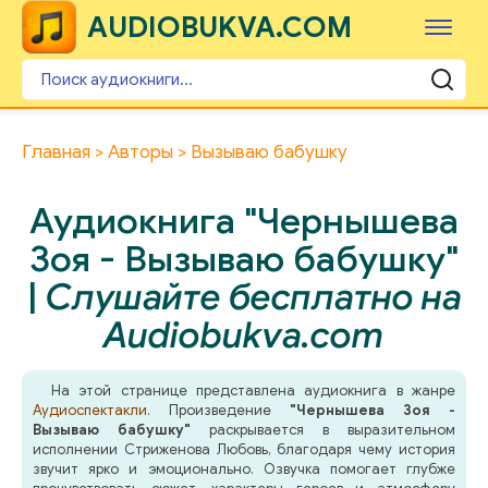
AUDIOBUKVA.COM
Главная
Авторы
Вызываю бабушку
Аудиокнига "Чернышева
Зоя - Вызываю бабушку"
|
Слушайте бесплатно на
Audiobukva.com
На этой странице представлена аудиокнига в жанре
Аудиоспектакли
. Произведение
"Чернышева Зоя -
Вызываю бабушку"
раскрывается в выразительном
исполнении Стриженова Любовь, благодаря чему история
звучит ярко и эмоционально. Озвучка помогает глубже