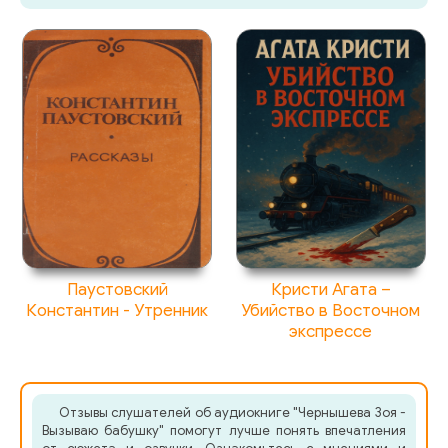
Паустовский
Кристи Агата –
Константин - Утренник
Убийство в Восточном
экспрессе
Отзывы слушателей об аудиокниге "Чернышева Зоя -
Вызываю бабушку" помогут лучше понять впечатления