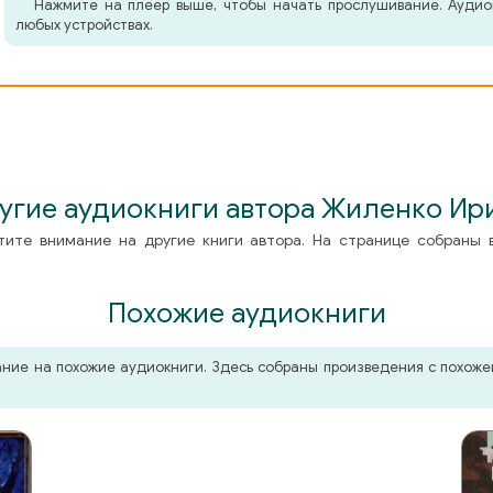
Нажмите на плеер выше, чтобы начать прослушивание. Аудио
любых устройствах.
угие аудиокниги автора Жиленко Ир
тите внимание на другие книги автора. На странице собраны 
Похожие аудиокниги
мание на похожие аудиокниги. Здесь собраны произведения с похо