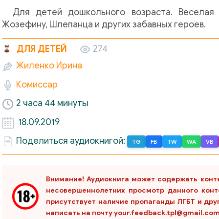
Для детей дошкольного возраста. Веселая 
Жозефину, Шлепанца и других забавных героев.
ДЛЯ ДЕТЕЙ
274
Жиленко Ирина
Комиссар
2 часа 44 минуты
18.09.2019
Поделиться аудиокнигой:
TG
FB
TW
WA
VB
Внимание! Аудиокнига может содержать конт
несовершеннолетних просмотр данного конт
присутствует наличие пропаганды ЛГБТ и дру
написать на почту your.feedback.tpl@gmail.co