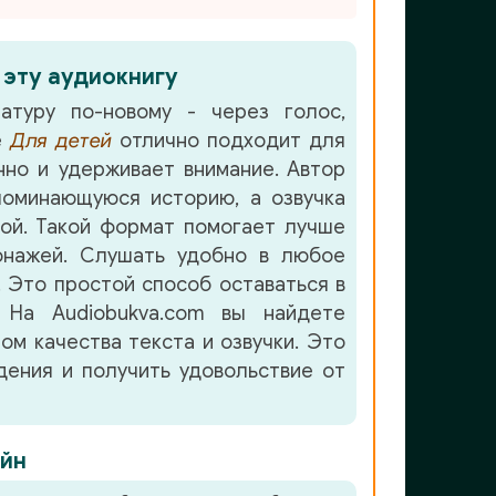
 эту аудиокнигу
атуру по-новому - через голос,
е
Для детей
отлично подходит для
но и удерживает внимание. Автор
оминающуюся историю, а озвучка
ой. Такой формат помогает лучше
онажей. Слушать удобно в любое
. Это простой способ оставаться в
 На Audiobukva.com вы найдете
ом качества текста и озвучки. Это
ения и получить удовольствие от
йн