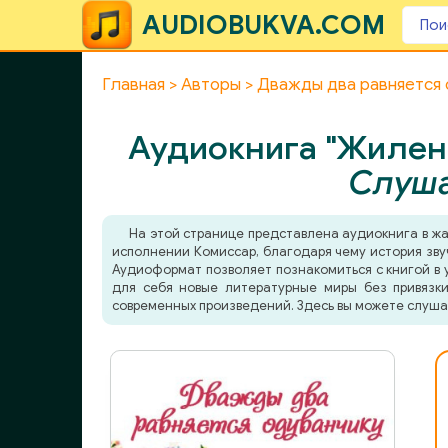
AUDIOBUKVA.COM
Главная
Авторы
Дважды два равняется 
Аудиокнига "Жиленк
Слуша
На этой странице представлена аудиокнига в ж
исполнении Комиссар, благодаря чему история звуч
Аудиоформат позволяет познакомиться с книгой в у
для себя новые литературные миры без привязки
современных произведений. Здесь вы можете слуша