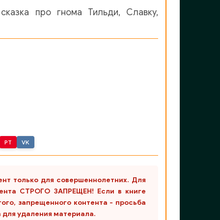
сказка про гнома Тильди, Славку,
PT
VK
ент только для совершеннолетних. Для
ента СТРОГО ЗАПРЕЩЕН! Если в книге
гого, запрещенного контента - просьба
m для удаления материала.