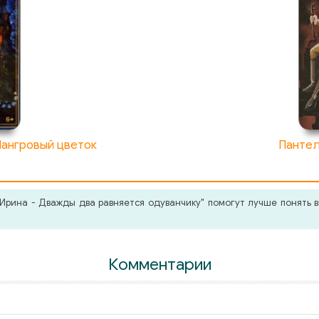
Мангровый цветок
Пантел
рина - Дважды два равняется одуванчику" помогут лучше понять в
Комментарии