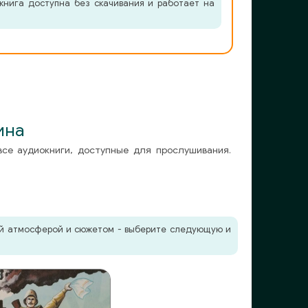
книга доступна без скачивания и работает на
ина
все аудиокниги, доступные для прослушивания.
жей атмосферой и сюжетом - выберите следующую и