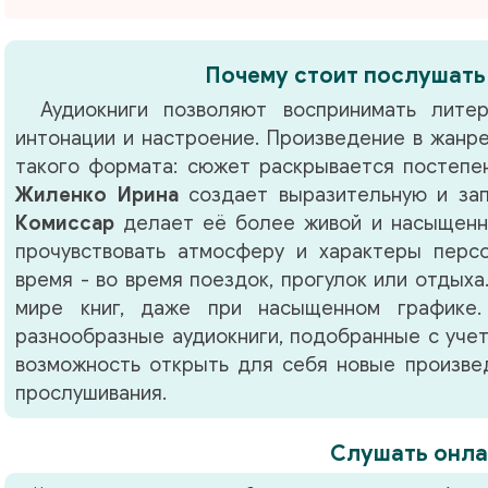
Почему стоит послушать
Аудиокниги позволяют воспринимать литер
интонации и настроение. Произведение в жанр
такого формата: сюжет раскрывается постепен
Жиленко Ирина
создает выразительную и зап
Комиссар
делает её более живой и насыщенн
прочувствовать атмосферу и характеры перс
время - во время поездок, прогулок или отдыха
мире книг, даже при насыщенном графике.
разнообразные аудиокниги, подобранные с учет
возможность открыть для себя новые произвед
прослушивания.
Слушать онла