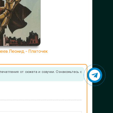
еев Леонид - Платочек
печатления от сюжета и озвучки. Ознакомьтесь с