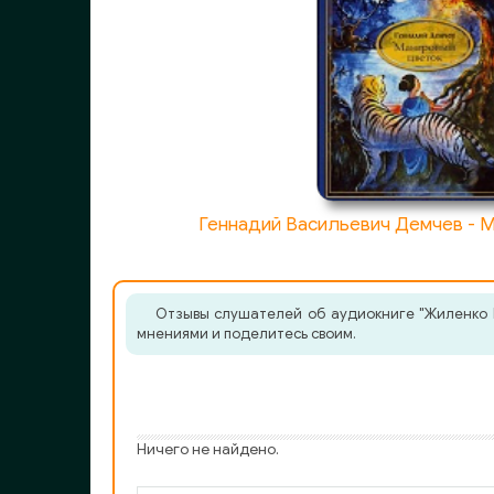
Геннадий Васильевич Демчев - 
Отзывы слушателей об аудиокниге "Жиленко И
мнениями и поделитесь своим.
Ничего не найдено.