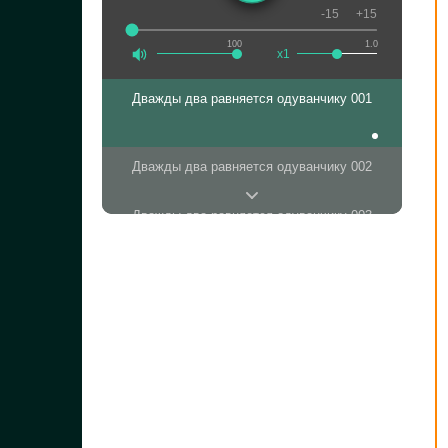
-15
+15
100
1.0
x1
Дважды два равняется одуванчику 001
Дважды два равняется одуванчику 002
Дважды два равняется одуванчику 003
Дважды два равняется одуванчику 004
Дважды два равняется одуванчику 005
Дважды два равняется одуванчику 006
Дважды два равняется одуванчику 007