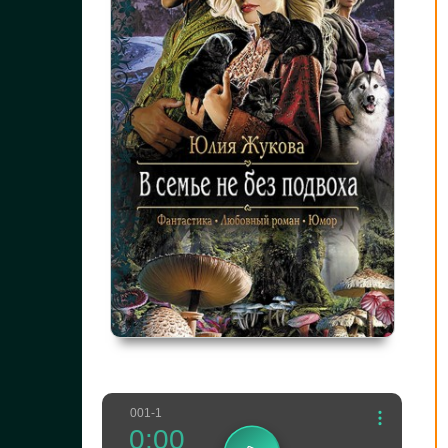
001-1
0:00