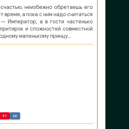
есчастью, неизбежно обретаешь его
 время, а пока с ним надо считаться
— Император, а в гости частенько
 притирок и сложностей совместной
 одному маленькому принцу…
PT
VK