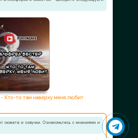
- Кто-то там наверху меня любит
от сюжета и озвучки. Ознакомьтесь с мнениями и