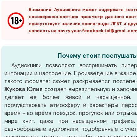
Внимание! Аудиокнига может содержать конт
несовершеннолетних просмотр данного конт
присутствует наличие пропаганды ЛГБТ и дру
написать на почту your.feedback.tpl@gmail.co
Почему стоит послушать
Аудиокниги позволяют воспринимать литер
интонации и настроение. Произведение в жанр
такого формата: сюжет раскрывается постепен
Жукова Юлия
создает выразительную и запоми
делает её более живой и насыщенной. 
прочувствовать атмосферу и характеры перс
время - во время поездок, прогулок или отдыха
мире книг, даже при насыщенном графике.
разнообразные аудиокниги, подобранные с учет