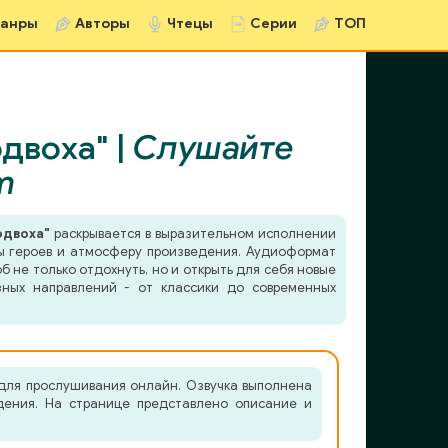
анры
Авторы
Чтецы
Серии
ТОП
двоха" |
Слушайте
m
одвоха"
раскрывается в выразительном исполнении
еры героев и атмосферу произведения. Аудиоформат
б не только отдохнуть, но и открыть для себя новые
зных направлений - от классики до современных
 для прослушивания онлайн. Озвучка выполнена
едения. На странице представлено описание и