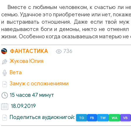
Вместе с любимым человеком, к счастью ли н
семью. Удачное это приобретение или нет, покажет
и выстраивать отношения. Даже если твой муж 
наведываются боги и демоны, никто не отменял
жизни. Особенно когда оказываешься матерью не
ФАНТАСТИКА
736
Жукова Юлия
Вета
Замуж с осложнениями
15 часов 47 минут
18.09.2019
Поделиться аудиокнигой:
TG
FB
TW
WA
VB