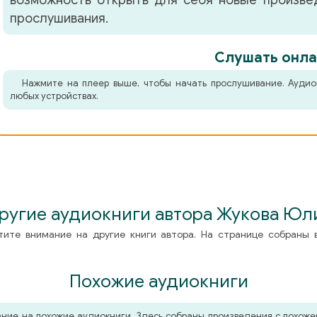
возможность открыть для себя новые произвед
прослушивания.
Слушать онла
Нажмите на плеер выше, чтобы начать прослушивание. Аудио
любых устройствах.
ругие аудиокниги автора Жукова Юл
тите внимание на другие книги автора. На странице собраны 
Похожие аудиокниги
мание на похожие аудиокниги. Здесь собраны произведения с похо