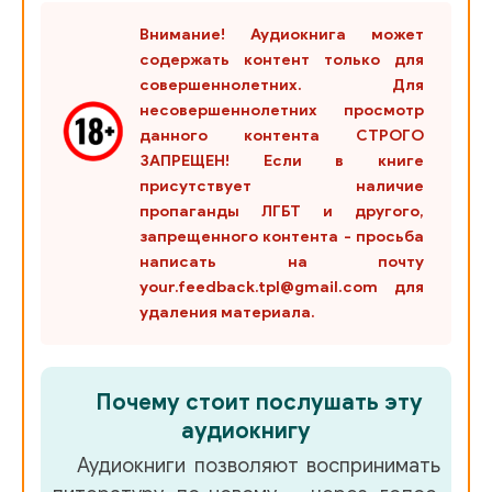
Внимание! Аудиокнига может
содержать контент только для
совершеннолетних. Для
несовершеннолетних просмотр
данного контента СТРОГО
ЗАПРЕЩЕН! Если в книге
присутствует наличие
пропаганды ЛГБТ и другого,
запрещенного контента - просьба
написать на почту
your.feedback.tpl@gmail.com для
удаления материала.
Почему стоит послушать эту
аудиокнигу
Аудиокниги позволяют воспринимать