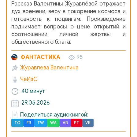
Рассказ Валентины Журавлёвой отражает
дух времени, веру в покорение космоса и
готовность к подвигам. Произведение
поднимает вопросы о цене открытий и
соотношении личной жертвы и
общественного блага.
ФАНТАСТИКА
95
Журавлева Валентина
ЧеИзС
40 минут
29.05.2026
Поделиться аудиокнигой:
TG
FB
TW
WA
VB
PT
VK