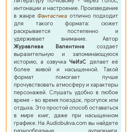
литературу по-новому - через голос,
интонации и настроение. Произведение
в жанре
Фантастика
отлично подходит
для такого формата: сюжет
раскрывается постепенно и
удерживает внимание. Автор
Журавлева Валентина
создает
выразительную и запоминающуюся
историю, а озвучка
ЧеИзС
делает её
более живой и насыщенной. Такой
формат помогает лучше
прочувствовать атмосферу и характеры
персонажей. Слушать удобно в любое
время - во время поездок, прогулок или
отдыха. Это простой способ оставаться
в мире книг, даже при насыщенном
графике. На Audiobukva.com вы найдете
разнообразные аудиокниги,