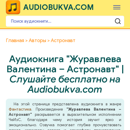
AUDIOBUKVA.COM
Главная
Авторы
Астронавт
Аудиокнига "Журавлева
Валентина – Астронавт" |
Слушайте бесплатно на
Audiobukva.com
На этой странице представлена аудиокнига в жанре
Фантастика
. Произведение
"Журавлева Валентина –
Астронавт"
раскрывается в выразительном исполнении
ЧеИзС, благодаря чему история звучит ярко и
эмоционально. Озвучка помогает глубже прочувствовать