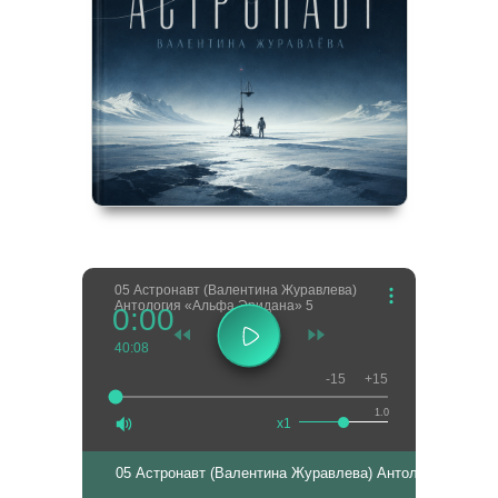
05 Астронавт (Валентина Журавлева)
Антология «Альфа Эридана» 5
0:00
40:08
-15
+15
1.0
x1
05 Астронавт (Валентина Журавлева) Антология «Альф