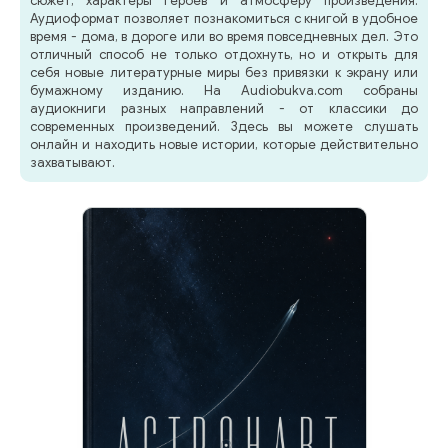
сюжет, характеры героев и атмосферу произведения.
Аудиоформат позволяет познакомиться с книгой в удобное
время - дома, в дороге или во время повседневных дел. Это
отличный способ не только отдохнуть, но и открыть для
себя новые литературные миры без привязки к экрану или
бумажному изданию. На Audiobukva.com собраны
аудиокниги разных направлений - от классики до
современных произведений. Здесь вы можете слушать
онлайн и находить новые истории, которые действительно
захватывают.