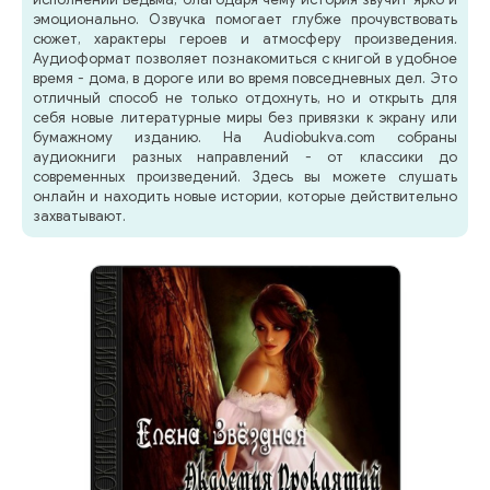
эмоционально. Озвучка помогает глубже прочувствовать
сюжет, характеры героев и атмосферу произведения.
Аудиоформат позволяет познакомиться с книгой в удобное
время - дома, в дороге или во время повседневных дел. Это
отличный способ не только отдохнуть, но и открыть для
себя новые литературные миры без привязки к экрану или
бумажному изданию. На Audiobukva.com собраны
аудиокниги разных направлений - от классики до
современных произведений. Здесь вы можете слушать
онлайн и находить новые истории, которые действительно
захватывают.