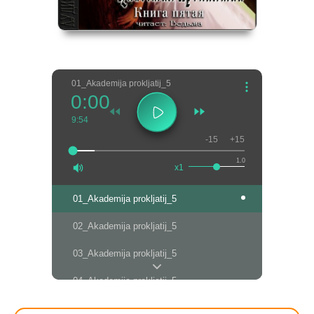
01_Akademija prokljatij_5
0:00
9:54
-15
+15
1.0
x1
01_Akademija prokljatij_5
02_Akademija prokljatij_5
03_Akademija prokljatij_5
04_Akademija prokljatij_5
05_Akademija prokljatij_5