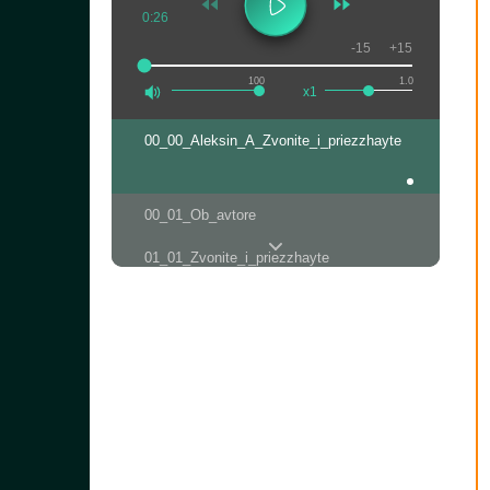
0:26
-15
+15
100
1.0
x1
00_00_Aleksin_A_Zvonite_i_priezzhayte
00_01_Ob_avtore
01_01_Zvonite_i_priezzhayte
01_02_Zvonite_i_priezzhayte
01_03_Zvonite_i_priezzhayte
01_04_Zvonite_i_priezzhayte
01_05_Zvonite_i_priezzhayte
01_06_Zvonite_i_priezzhayte