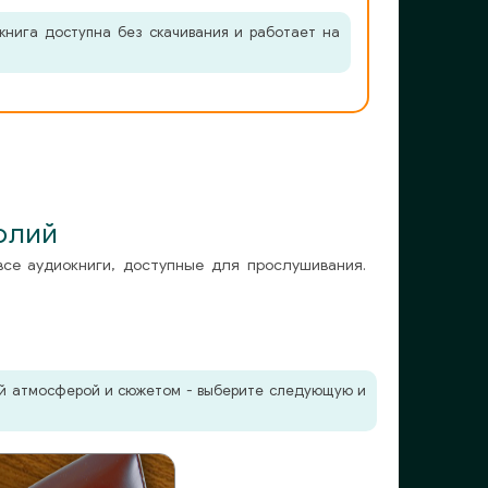
книга доступна без скачивания и работает на
олий
все аудиокниги, доступные для прослушивания.
жей атмосферой и сюжетом - выберите следующую и