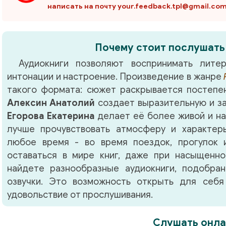
написать на почту your.feedback.tpl@gmail.co
Почему стоит послушать
Аудиокниги позволяют воспринимать литер
интонации и настроение. Произведение в жанре
такого формата: сюжет раскрывается постепен
Алексин Анатолий
создает выразительную и з
Егорова Екатерина
делает её более живой и н
лучше прочувствовать атмосферу и характер
любое время - во время поездок, прогулок 
оставаться в мире книг, даже при насыщенно
найдете разнообразные аудиокниги, подобра
озвучки. Это возможность открыть для себя
удовольствие от прослушивания.
Слушать онла