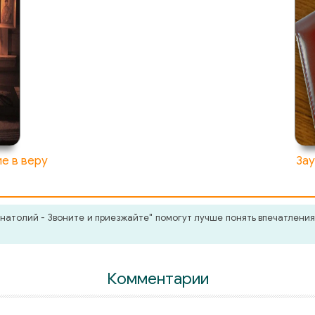
е в веру
Зау
атолий - Звоните и приезжайте" помогут лучше понять впечатления 
Комментарии