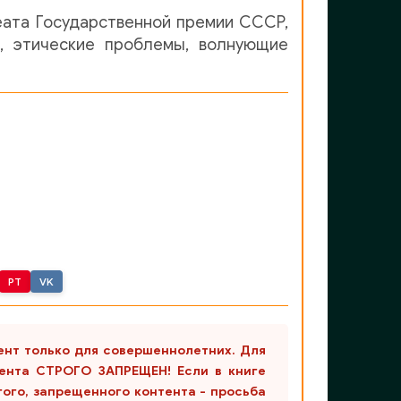
реата Государственной премии СССР,
и, этические проблемы, волнующие
PT
VK
ент только для совершеннолетних. Для
ента СТРОГО ЗАПРЕЩЕН! Если в книге
гого, запрещенного контента - просьба