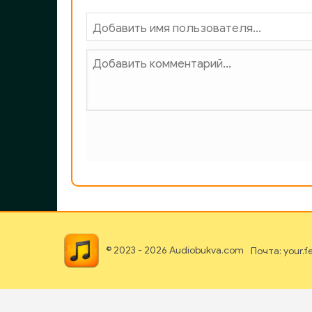
02_18_Deystvuyuschie_litsa_i_ispolniteli
02_19_Deystvuyuschie_litsa_i_ispolniteli
02_20_Deystvuyuschie_litsa_i_ispolniteli
02_21_Deystvuyuschie_litsa_i_ispolniteli
02_22_Deystvuyuschie_litsa_i_ispolniteli
02_23_Deystvuyuschie_litsa_i_ispolniteli
02_24_Deystvuyuschie_litsa_i_ispolniteli
© 2023 - 2026 Audiobukva.com
Почта: your.
02_25_Deystvuyuschie_litsa_i_ispolniteli
02_26_Deystvuyuschie_litsa_i_ispolniteli