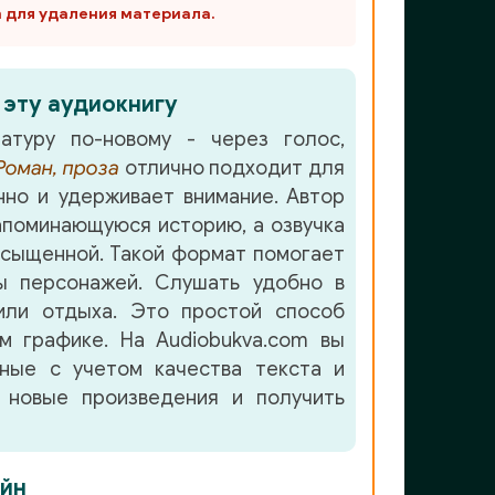
m для удаления материала.
 эту аудиокнигу
атуру по-новому - через голос,
Роман, проза
отлично подходит для
но и удерживает внимание. Автор
апоминающуюся историю, а озвучка
асыщенной. Такой формат помогает
ы персонажей. Слушать удобно в
или отдыха. Это простой способ
м графике. На Audiobukva.com вы
нные с учетом качества текста и
 новые произведения и получить
йн