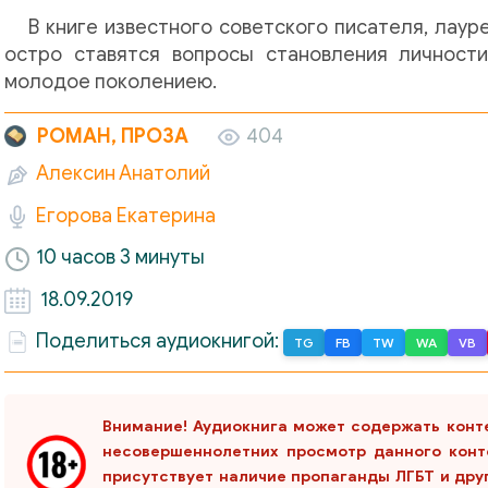
В книге известного советского писателя, лау
остро ставятся вопросы становления личност
молодое поколениею.
РОМАН, ПРОЗА
404
Алексин Анатолий
Егорова Екатерина
10 часов 3 минуты
18.09.2019
Поделиться аудиокнигой:
TG
FB
TW
WA
VB
Внимание! Аудиокнига может содержать конт
несовершеннолетних просмотр данного конт
присутствует наличие пропаганды ЛГБТ и дру