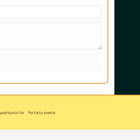
циальности
Читать книги