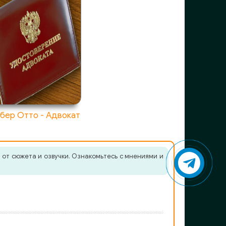
бер Отто - Адвокат
от сюжета и озвучки. Ознакомьтесь с мнениями и