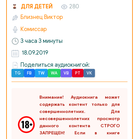
ДЛЯ ДЕТЕЙ
280
Близнец Виктор
Комиссар
3 часа 3 минуты
18.09.2019
Поделиться аудиокнигой:
TG
FB
TW
WA
VB
PT
VK
Внимание! Аудиокнига может
содержать контент только для
совершеннолетних. Для
несовершеннолетних просмотр
данного контента СТРОГО
ЗАПРЕЩЕН! Если в книге