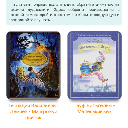
Если вам понравилась эта книга, обратите внимание на
похожие аудиокниги. Здесь собраны произведения с
похожей атмосферой и сюжетом - выберите следующую и
продолжайте слушать.
Геннадий Васильевич
Гауф Вильгельм -
Демчев - Мангровый
Маленький мук
цветок