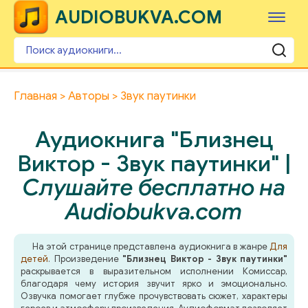
AUDIOBUKVA.COM
Главная
Авторы
Звук паутинки
Аудиокнига "Близнец
Виктор - Звук паутинки" |
Слушайте бесплатно на
Audiobukva.com
На этой странице представлена аудиокнига в жанре
Для
детей
. Произведение
"Близнец Виктор - Звук паутинки"
раскрывается в выразительном исполнении Комиссар,
благодаря чему история звучит ярко и эмоционально.
Озвучка помогает глубже прочувствовать сюжет, характеры