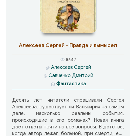
веймарский пакет. Но Андрея хранит Дара…
Алексеев Сергей - Правда и вымысел
8642
Алексеев Сергей
Савченко Дмитрий
Фантастика
Десять лет читатели спрашивали Сергея
Алексеева: существует ли Валькирия на самом
деле, насколько реальны события,
происходящие в его романах? Новая книга
дает ответы почти на все вопросы. В детстве,
когда автор лежал больной, при смерти, его