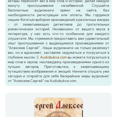
актеры переносят вас в мир слов и историй, делая каждую
минуту прослушивания незабвенной. Слушайте
бесплатные аудиокниги прямо на сайте, без
необходимости регистрации или оплаты. Мы гордимся
нашим богатым выбором произведений в различных жанрах
- от захватывающих детективов до трогательных
романтических историй. Независимо от вашего вкуса в
литературе, у нас есть что-то особенное для каждого
слушателя. Мы стремимся предоставить вам удивительный
опыт прослушивания с выдающимися произведениями от
"Алексеев Сергей" . Наши аудиокниги не только развлекут
вас, но и вдохновят, заставляя задуматься и погрузиться в
глубокие мысли. С
Audiobukva.com
вы можете погрузиться в
мир слов и звуков, наслаждаясь произведениями одного из
лучших авторов. Приготовьтесь к захватывающему
путешествию воображения и эмоций. Начните слушать уже
сегодня и откройте для себя бескрайние миры аудиокниг
от "Алексеев Сергей" на Audiobukva.com.