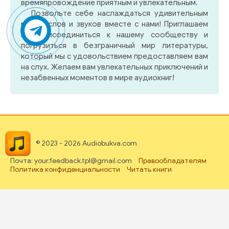
времяпровождение приятным и увлекательным.
Позвольте себе наслаждаться удивительным
миром слов и звуков вместе с нами! Приглашаем
вас присоединиться к нашему сообществу и
погрузиться в безграничный мир литературы,
который мы с удовольствием предоставляем вам
на слух. Желаем вам увлекательных приключений и
незабвенных моментов в мире аудиокниг!
© 2023 - 2026 Audiobukva.com
Почта: your.feedback.tpl@gmail.com
Правообладателям
Политика конфиденциальности
Читать книги