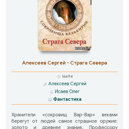
Алексеев Сергей - Страга Севера
16694
Алексеев Сергей
Исаев Олег
Фантастика
Хранители «сокровищ Вар-Вар» веками
берегут от людей самое страшное оружие:
золото и древнее знание. Профессору