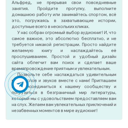
Альфред, не прерывая свои повседневные
занятия. Пройдите прогулку, выполните
домашнюю работу или занимайтесь спортом, всё
это, погружаясь в захватывающие истории,
доступные всего в нескольких кликах.
У нас собран огромный выбор аудиокниг! И, что
самое важное, это абсолютно бесплатно, и не
требуется никакой регистрации. Просто найдите
желаемую книгу и наслаждайтесь её
прослушиванием. Простой и удобный дизайн
сайта облегчит вам поиск и сделает ваше
времяпровождение приятным и увлекательным.
Позвольте себе наслаждаться удивительным
миром слов и звуков вместе с нами! Приглашаем
вас присоединиться к нашему сообществу и
погрузиться в безграничный мир литературы,
который мы с удовольствием предоставляем вам
на слух. Желаем вам увлекательных приключений и
незабвенных моментов в мире аудиокниг!