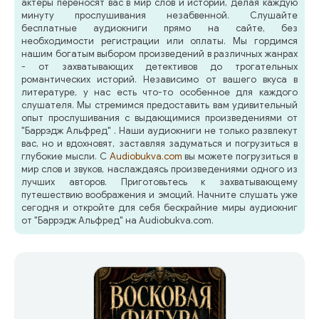
актеры переносят вас в мир слов и историй, делая каждую
минуту прослушивания незабвенной. Слушайте
бесплатные аудиокниги прямо на сайте, без
необходимости регистрации или оплаты. Мы гордимся
нашим богатым выбором произведений в различных жанрах
- от захватывающих детективов до трогательных
романтических историй. Независимо от вашего вкуса в
литературе, у нас есть что-то особенное для каждого
слушателя. Мы стремимся предоставить вам удивительный
опыт прослушивания с выдающимися произведениями от
"Баррэдж Альфред" . Наши аудиокниги не только развлекут
вас, но и вдохновят, заставляя задуматься и погрузиться в
глубокие мысли. С
Audiobukva.com
вы можете погрузиться в
мир слов и звуков, наслаждаясь произведениями одного из
лучших авторов. Приготовьтесь к захватывающему
путешествию воображения и эмоций. Начните слушать уже
сегодня и откройте для себя бескрайние миры аудиокниг
от "Баррэдж Альфред" на Audiobukva.com.