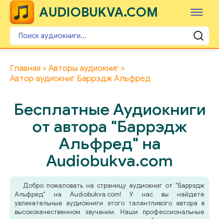
AUDIOBUKVA.COM
Главная
Авторы аудиокниг
Автор аудиокниг Баррэдж Альфред
Бесплатные Аудиокниги
от автора "Баррэдж
Альфред" на
Audiobukva.com
Добро пожаловать на страницу аудиокниг от "Баррэдж
Альфред" на Audiobukva.com! У нас вы найдете
увлекательные аудиокниги этого талантливого автора в
высококачественном звучании. Наши профессиональные