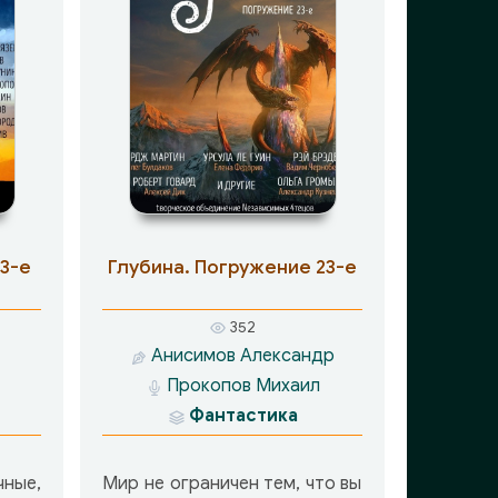
3-е
Глубина. Погружение 23-е
352
Анисимов Александр
Прокопов Михаил
Фантастика
ые,
Мир не ограничен тем, что вы