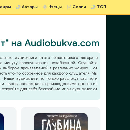
анры
Авторы
Чтецы
Серии
ТОП
т" на Audiobukva.com
ельные аудиокниги этого талантливого автора в
ую минуту прослушивания незабвенной. Слушайте
 выбором произведений в различных жанрах - от
 есть что-то особенное для каждого слушателя. Мы
. Наши аудиокниги не только развлекут вас, но и
в и звуков, наслаждаясь произведениями одного из
и откройте для себя бескрайние миры аудиокниг от