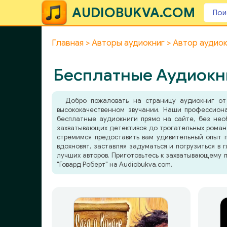
AUDIOBUKVA.COM
Главная
Авторы аудиокниг
Автор аудиок
Бесплатные Аудиокни
Добро пожаловать на страницу аудиокниг от 
высококачественном звучании. Наши профессион
бесплатные аудиокниги прямо на сайте, без нео
захватывающих детективов до трогательных романт
стремимся предоставить вам удивительный опыт п
вдохновят, заставляя задуматься и погрузиться в 
лучших авторов. Приготовьтесь к захватывающему 
"Говард Роберт" на Audiobukva.com.