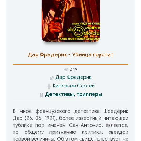
Дар Фредерик - Убийца грустит
249
Дар Фредерик
Кирсанов Сергей
Детективы, триллеры
В мире французского детектива Фредерик
Дар (26. 06. 1921), более известный читающей
публике под именем Сан-Антонио, является,
по общему признанию критики, звездой
первой величины. Об этом свидетельствует не