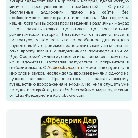
актеры переносят вас в мир слов и историй, делая каждую
минуту прослушивания незабвенной. Слушайте
бесплатные аудиокниги прямо на сайте, без
необходимости регистрации или оплаты. Мы гордимся
нашим богатым выбором произведений в различных жанрах
- от захватывающих детективов до трогательных
романтических историй. Независимо от вашего вкуса в
литературе, у нас есть что-то особенное для каждого
слушателя. Мы стремимся предоставить вам удивительный
опыт прослушивания с выдающимися произведениями от
"Дар Фредерик" . Наши аудиокниги не только развлекут вас,
но и вдохновят, заставляя задуматься и погрузиться в
глубокие мысли. С
Audiobukva.com
вы можете погрузиться в
мир слов и звуков, наслаждаясь произведениями одного из
лучших авторов. Приготовьтесь к захватывающему
путешествию воображения и эмоций. Начните слушать уже
сегодня и откройте для себя бескрайние миры аудиокниг
от "Дар Фредерик" на Audiobukva.com.