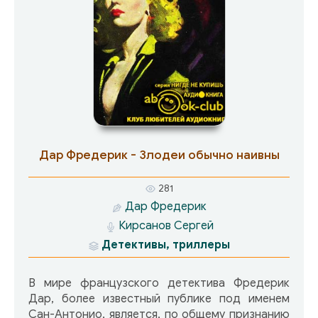
Дар Фредерик - Злодеи обычно наивны
281
Дар Фредерик
Кирсанов Сергей
Детективы, триллеры
В мире французского детектива Фредерик
Дар, более известный публике под именем
Сан-Антонио, является, по общему признанию