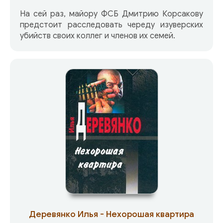
На сей раз, майору ФСБ Дмитрию Корсакову
предстоит расследовать череду изуверских
убийств своих коллег и членов их семей.
Деревянко Илья - Нехорошая квартира