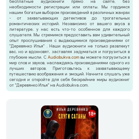
бесплатные аудиокниги прямо на сайте, без
необходимости регистрации или оплаты. Мы гордимся
нашим богатым выбором произведений в различных жанрах
- от захватывающих детективов до трогательных
романтических историй. Независимо от вашего вкуса в
литературе, у нас есть что-то особенное для каждого
слушателя. Мы стремимся предоставить вам удивительный
опыт прослушивания с выдающимися произведениями от
"Деревянко Илья" . Наши аудиокниги не только развлекут
вас, но и вдохновят, заставляя задуматься и погрузиться в
глубокие мысли. С
Audiobukva.com
вы можете погрузиться в
мир слов и звуков, наслаждаясь произведениями одного из
лучших авторов. Приготовьтесь к захватывающему
путешествию воображения и эмоций. Начните слушать уже
сегодня и откройте для себя бескрайние миры аудиокниг
от "Деревянко Илья" на Audiobukva.com.