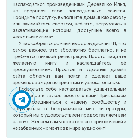
наслаждаться произведениями Деревянко Илья,
не прерывая свои повседневные занятия.
Пройдите прогулку, выполните домашнюю работу
или занимайтесь спортом, всё это, погружаясь в
захватывающие истории, доступные всего в
нескольких кликах.
У нас собран огромный выбор аудиокниг! И, что
самое важное, это абсолютно бесплатно, и не
требуется никакой регистрации. Просто найдите
желаемую книгу и наслаждайтесь её
прослушиванием. Простой и удобный дизайн
сайта облегчит вам поиск и сделает ваше
времяпровождение приятным и увлекательным.
Позвольте себе наслаждаться удивительным
миром слов и звуков вместе с нами! Приглашаем
вас присоединиться к нашему сообществу и
погрузиться в безграничный мир литературы,
который мы с удовольствием предоставляем вам
на слух. Желаем вам увлекательных приключений и
незабвенных моментов в мире аудиокниг!