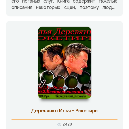
его поганых слуг. Книга содержит тяжелые
описания некоторых сцен, поэтому людям
впечатлительным и с неуравновешенной
психикой не рекомендую к прослушиванию.
Деревянко Илья - Рэкетиры
2428