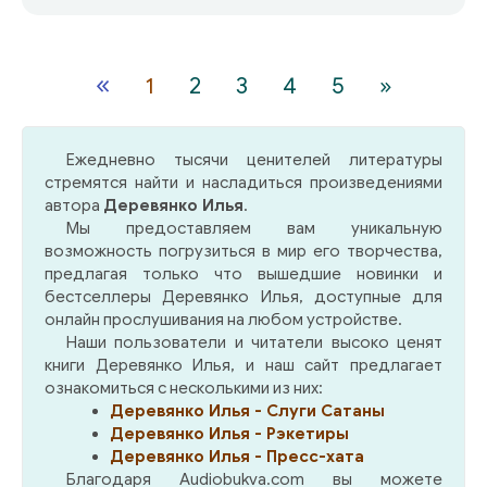
«
1
2
3
4
5
»
Ежедневно тысячи ценителей литературы
стремятся найти и насладиться произведениями
автора
Деревянко Илья
.
Мы предоставляем вам уникальную
возможность погрузиться в мир его творчества,
предлагая только что вышедшие новинки и
бестселлеры Деревянко Илья, доступные для
онлайн прослушивания на любом устройстве.
Наши пользователи и читатели высоко ценят
книги Деревянко Илья, и наш сайт предлагает
ознакомиться с несколькими из них:
Деревянко Илья - Слуги Сатаны
Деревянко Илья - Рэкетиры
Деревянко Илья - Пресс-хата
Благодаря Audiobukva.com вы можете