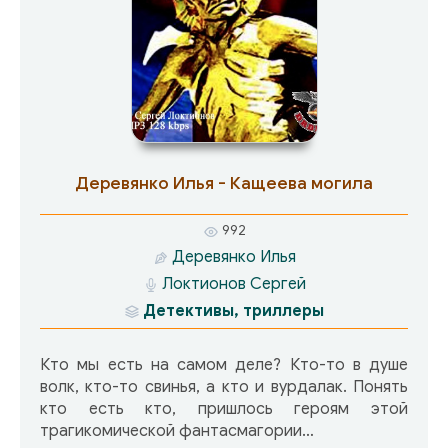
ненормативную лексику!
Деревянко Илья - Кащеева могила
992
Деревянко Илья
Локтионов Сергей
Детективы, триллеры
Кто мы есть на самом деле? Кто-то в душе
волк, кто-то свинья, а кто и вурдалак. Понять
кто есть кто, пришлось героям этой
трагикомической фантасмагории…