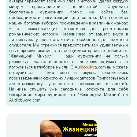
актеры переносят вас в мир слов и историй, делая каждую
минуту прослушивания незабвенной. Слушайте
бесплатные аудиокниги прямо на сайте, без
необходимости регистрации или оплаты. Мы гордимся
нашим богатым выбором произведений в различных жанрах
- от захватывающих детективов до трогательных
романтических историй. Независимо от вашего вкуса в
литературе, у нас есть что-то особенное для каждого
слушателя. Мы стремимся предоставить вам удивительный
опыт прослушивания с выдающимися произведениями от
"Жванецкий Михаил" . Наши аудиокниги не только
развлекут вас, но и вдохновят, заставляя задуматься и
погрузиться в глубокие мысли. С
Audiobukva.com
вы можете
погрузиться в мир слов и звуков, наслаждаясь
произведениями одного из лучших авторов. Приготовьтесь к
захватывающему путешествию воображения и эмоций.
Начните слушать уже сегодня и откройте для себя
бескрайние миры аудиокниг от "Жванецкий Михаил" на
Audiobukva.com.