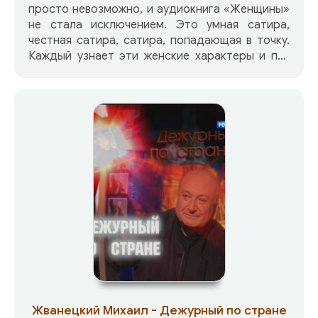
просто невозможно, и аудиокнига «Женщины»
не стала исключением. Это умная сатира,
честная сатира, сатира, попадающая в точку.
Каждый узнает эти женские характеры и по-
доброму посмеётся: может быть, даже над
самим собой или своими близкими, родными,
знакомыми.
Жванецкий Михаил - Дежурный по стране