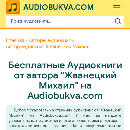
AUDIOBUKVA.COM
Главная
Авторы аудиокниг
Автор аудиокниг Жванецкий Михаил
Бесплатные Аудиокниги
от автора "Жванецкий
Михаил" на
Audiobukva.com
Добро пожаловать на страницу аудиокниг от "Жванецкий
Михаил" на Audiobukva.com! У нас вы найдете
увлекательные аудиокниги этого талантливого автора в
высококачественном звучании. Наши профессиональные