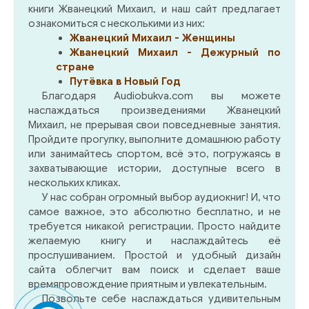
книги Жванецкий Михаил, и наш сайт предлагает
ознакомиться с несколькими из них:
Жванецкий Михаил - Женщины
Жванецкий Михаил - Дежурный по
стране
Путёвка в Новый Год
Благодаря Audiobukva.com вы можете
наслаждаться произведениями Жванецкий
Михаил, не прерывая свои повседневные занятия.
Пройдите прогулку, выполните домашнюю работу
или занимайтесь спортом, всё это, погружаясь в
захватывающие истории, доступные всего в
нескольких кликах.
У нас собран огромный выбор аудиокниг! И, что
самое важное, это абсолютно бесплатно, и не
требуется никакой регистрации. Просто найдите
желаемую книгу и наслаждайтесь её
прослушиванием. Простой и удобный дизайн
сайта облегчит вам поиск и сделает ваше
времяпровождение приятным и увлекательным.
Позвольте себе наслаждаться удивительным