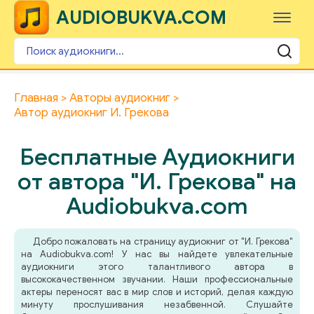
AUDIOBUKVA.COM
Главная
Авторы аудиокниг
Автор аудиокниг И. Грекова
Бесплатные Аудиокниги
от автора "И. Грекова" на
Audiobukva.com
Добро пожаловать на страницу аудиокниг от "И. Грекова"
на Audiobukva.com! У нас вы найдете увлекательные
аудиокниги этого талантливого автора в
высококачественном звучании. Наши профессиональные
актеры переносят вас в мир слов и историй, делая каждую
минуту прослушивания незабвенной. Слушайте