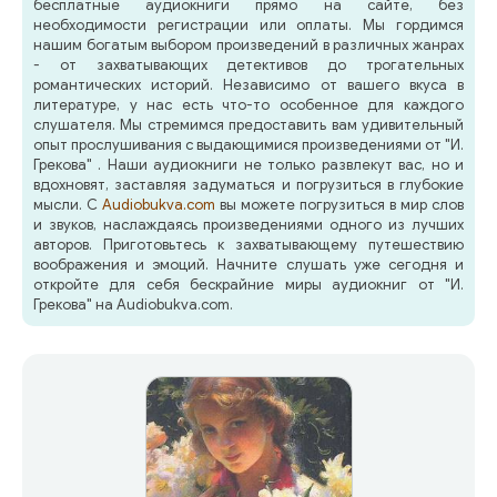
бесплатные аудиокниги прямо на сайте, без
необходимости регистрации или оплаты. Мы гордимся
нашим богатым выбором произведений в различных жанрах
- от захватывающих детективов до трогательных
романтических историй. Независимо от вашего вкуса в
литературе, у нас есть что-то особенное для каждого
слушателя. Мы стремимся предоставить вам удивительный
опыт прослушивания с выдающимися произведениями от "И.
Грекова" . Наши аудиокниги не только развлекут вас, но и
вдохновят, заставляя задуматься и погрузиться в глубокие
мысли. С
Audiobukva.com
вы можете погрузиться в мир слов
и звуков, наслаждаясь произведениями одного из лучших
авторов. Приготовьтесь к захватывающему путешествию
воображения и эмоций. Начните слушать уже сегодня и
откройте для себя бескрайние миры аудиокниг от "И.
Грекова" на Audiobukva.com.