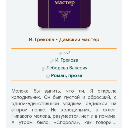
И. Грекова - Дамский мастер
552
И. Грекова
Лебедева Валерия
Роман, проза
Молока бы выпить, что ли. Я открыла
холодильник. Он был пустой и обросший, с
одной-единственной увядшей редиской на
второй полке. Не холодильник, а склеп.
Никакого молока, разумеется, нет и в помине.
А утром было. «Спороли», как говорила