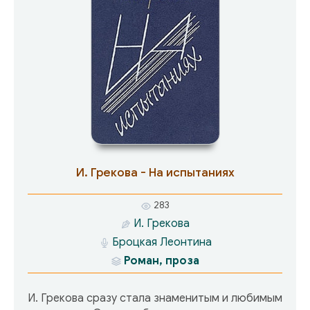
И. Грекова - На испытаниях
283
И. Грекова
Броцкая Леонтина
Роман, проза
И. Грекова сразу стала знаменитым и любимым