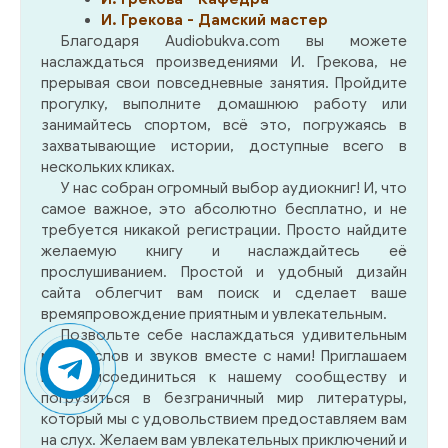
И. Грекова - Дамский мастер
Благодаря Audiobukva.com вы можете
наслаждаться произведениями И. Грекова, не
прерывая свои повседневные занятия. Пройдите
прогулку, выполните домашнюю работу или
занимайтесь спортом, всё это, погружаясь в
захватывающие истории, доступные всего в
нескольких кликах.
У нас собран огромный выбор аудиокниг! И, что
самое важное, это абсолютно бесплатно, и не
требуется никакой регистрации. Просто найдите
желаемую книгу и наслаждайтесь её
прослушиванием. Простой и удобный дизайн
сайта облегчит вам поиск и сделает ваше
времяпровождение приятным и увлекательным.
Позвольте себе наслаждаться удивительным
миром слов и звуков вместе с нами! Приглашаем
вас присоединиться к нашему сообществу и
погрузиться в безграничный мир литературы,
который мы с удовольствием предоставляем вам
на слух. Желаем вам увлекательных приключений и