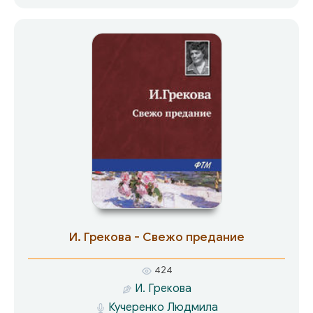
покойная няня.
И. Грекова - Свежо предание
424
И. Грекова
Кучеренко Людмила