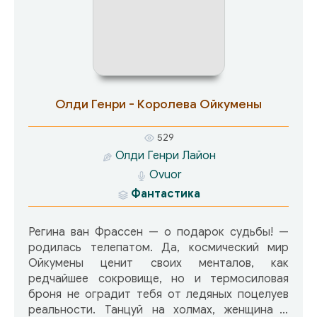
Олди Генри - Королева Ойкумены
529
Олди Генри Лайон
Ovuor
Фантастика
Регина ван Фрассен — о подарок судьбы! —
родилась телепатом. Да, космический мир
Ойкумены ценит своих менталов, как
редчайшее сокровище, но и термосиловая
броня не оградит тебя от ледяных поцелуев
реальности. Танцуй на холмах, женщина с