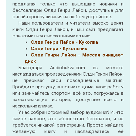
предлагая только что вышедшие новинки и
бестселлеры Олди Генри Лайон, доступные для
онлайн прослушивания на любом устройстве.
Наши пользователи и читатели высоко ценят
книги Олди Генри Лайон, и наш сайт предлагает
ознакомиться с несколькими из них:
Олди Генри Лайон - Куколка
Олди Генри - Кукольник
Олди Генри Лайон - Мессия очищает
диск
Благодаря Audiobukva.com вы можете
наслаждаться произведениями Олди Генри Лайон,
не прерывая свои повседневные занятия.
Пройдите прогулку, выполните домашнюю работу
или занимайтесь спортом, всё это, погружаясь в
захватывающие истории, доступные всего в
нескольких кликах.
У нас собран огромный выбор аудиокниг! И, что
самое важное, это абсолютно бесплатно, и не
требуется никакой регистрации. Просто найдите
желаемую книгу и наслаждайтесь её