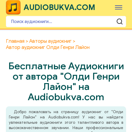
AUDIOBUKVA.COM
Главная
Авторы аудиокниг
Автор аудиокниг Олди Генри Лайон
Бесплатные Аудиокниги
от автора "Олди Генри
Лайон" на
Audiobukva.com
Добро пожаловать на страницу аудиокниг от "Олди
Генри Лайон" на Audiobukva.com! У нас вы найдете
увлекательные аудиокниги этого талантливого автора в
высококачественном звучании. Наши профессиональные