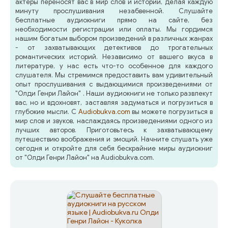
актеры переносят вас в мир слов и историй, делая каждую
минуту прослушивания незабвенной. Слушайте
бесплатные аудиокниги прямо на сайте, без
необходимости регистрации или оплаты. Мы гордимся
нашим богатым выбором произведений в различных жанрах
- от захватывающих детективов до трогательных
романтических историй. Независимо от вашего вкуса в
литературе, у нас есть что-то особенное для каждого
слушателя. Мы стремимся предоставить вам удивительный
опыт прослушивания с выдающимися произведениями от
"Олди Генри Лайон" . Наши аудиокниги не только развлекут
вас, но и вдохновят, заставляя задуматься и погрузиться в
глубокие мысли. С
Audiobukva.com
вы можете погрузиться в
мир слов и звуков, наслаждаясь произведениями одного из
лучших авторов. Приготовьтесь к захватывающему
путешествию воображения и эмоций. Начните слушать уже
сегодня и откройте для себя бескрайние миры аудиокниг
от "Олди Генри Лайон" на Audiobukva.com.