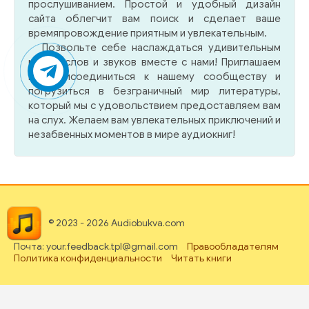
прослушиванием. Простой и удобный дизайн
сайта облегчит вам поиск и сделает ваше
времяпровождение приятным и увлекательным.
Позвольте себе наслаждаться удивительным
миром слов и звуков вместе с нами! Приглашаем
вас присоединиться к нашему сообществу и
погрузиться в безграничный мир литературы,
который мы с удовольствием предоставляем вам
на слух. Желаем вам увлекательных приключений и
незабвенных моментов в мире аудиокниг!
© 2023 - 2026 Audiobukva.com
Почта: your.feedback.tpl@gmail.com
Правообладателям
Политика конфиденциальности
Читать книги