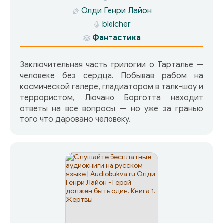
Олди Генри Лайон
bleicher
Фантастика
Заключительная часть трилогии о Тарталье —
человеке без сердца. Побывав рабом на
космической галере, гладиатором в талк-шоу и
террористом, Лючано Борготта находит
ответы на все вопросы — но уже за гранью
того что даровано человеку.