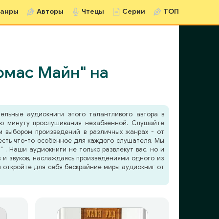
анры
Авторы
Чтецы
Серии
ТОП
омас Майн" на
ельные аудиокниги этого талантливого автора в
ую минуту прослушивания незабвенной. Слушайте
 выбором произведений в различных жанрах - от
 есть что-то особенное для каждого слушателя. Мы
. Наши аудиокниги не только развлекут вас, но и
в и звуков, наслаждаясь произведениями одного из
и откройте для себя бескрайние миры аудиокниг от