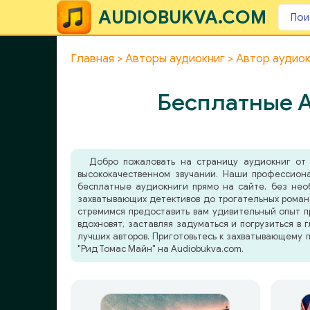
AUDIOBUKVA.COM
Главная
Авторы аудиокниг
Автор аудиок
Бесплатные А
Добро пожаловать на страницу аудиокниг от 
высококачественном звучании. Наши профессион
бесплатные аудиокниги прямо на сайте, без нео
захватывающих детективов до трогательных романт
стремимся предоставить вам удивительный опыт п
вдохновят, заставляя задуматься и погрузиться в 
лучших авторов. Приготовьтесь к захватывающему 
"Рид Томас Майн" на Audiobukva.com.