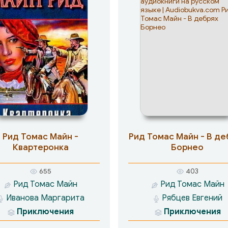
Рид Томас Майн -
Рид Томас Майн - В де
Квартеронка
Борнео
655
403
Рид Томас Майн
Рид Томас Майн
Иванова Маргарита
Рябцев Евгений
Приключения
Приключения