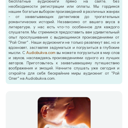
бесплатные аудиокниги прямо на сайте, без
необходимости регистрации или оплаты. Мы гордимся
нашим богатым выбором произведений в различных жанрах
- от захватывающих детективов до трогательных
романтических историй. Независимо от вашего вкуса в
литературе, у нас есть что-то особенное для каждого
слушателя. Мы стремимся предоставить вам удивительный
опыт прослушивания с выдающимися произведениями от
"Рой Олег" . Наши аудиокниги не только развлекут вас, но и
вдохновят, заставляя задуматься и погрузиться в глубокие
мысли. С
Audiobukva.com
вы можете погрузиться в мир слов
и звуков, наслаждаясь произведениями одного из лучших
авторов. Приготовьтесь к захватывающему путешествию
воображения и эмоций. Начните слушать уже сегодня и
откройте для себя бескрайние миры аудиокниг от "Рой
Олег" на Audiobukva.com.