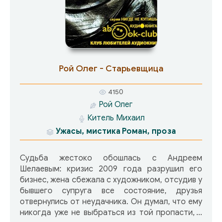
Рой Олег - Старьевщица
4150
Рой Олег
Китель Михаил
Ужасы, мистика
Роман, проза
Судьба жестоко обошлась с Андреем
Шелаевым: кризис 2009 года разрушил его
бизнес, жена сбежала с художником, отсудив у
бывшего супруга все состояние, друзья
отвернулись от неудачника. Он думал, что ему
никогда уже не выбраться из той пропасти, в