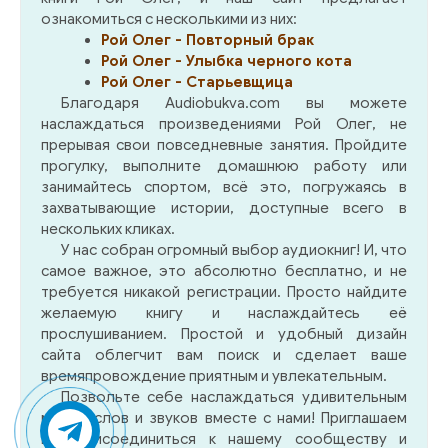
ознакомиться с несколькими из них:
Рой Олег - Повторный брак
Рой Олег - Улыбка черного кота
Рой Олег - Старьевщица
Благодаря Audiobukva.com вы можете
наслаждаться произведениями Рой Олег, не
прерывая свои повседневные занятия. Пройдите
прогулку, выполните домашнюю работу или
занимайтесь спортом, всё это, погружаясь в
захватывающие истории, доступные всего в
нескольких кликах.
У нас собран огромный выбор аудиокниг! И, что
самое важное, это абсолютно бесплатно, и не
требуется никакой регистрации. Просто найдите
желаемую книгу и наслаждайтесь её
прослушиванием. Простой и удобный дизайн
сайта облегчит вам поиск и сделает ваше
времяпровождение приятным и увлекательным.
Позвольте себе наслаждаться удивительным
миром слов и звуков вместе с нами! Приглашаем
вас присоединиться к нашему сообществу и