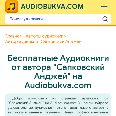
AUDIOBUKVA.COM
Главная
Авторы аудиокниг
Автор аудиокниг Сапковский Анджей
Бесплатные Аудиокниги
от автора "Сапковский
Анджей" на
Audiobukva.com
Добро пожаловать на страницу аудиокниг от
"Сапковский Анджей" на Audiobukva.com! У нас вы найдете
увлекательные аудиокниги этого талантливого автора в
высококачественном звучании. Наши профессиональные