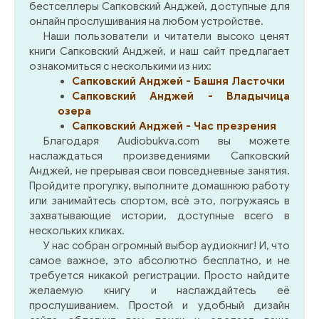
бестселлеры Сапковский Анджей, доступные для
онлайн прослушивания на любом устройстве.
Наши пользователи и читатели высоко ценят
книги Сапковский Анджей, и наш сайт предлагает
ознакомиться с несколькими из них:
Сапковский Анджей - Башня Ласточки
Сапковский Анджей - Владычица
озера
Сапковский Анджей - Час презрения
Благодаря Audiobukva.com вы можете
наслаждаться произведениями Сапковский
Анджей, не прерывая свои повседневные занятия.
Пройдите прогулку, выполните домашнюю работу
или занимайтесь спортом, всё это, погружаясь в
захватывающие истории, доступные всего в
нескольких кликах.
У нас собран огромный выбор аудиокниг! И, что
самое важное, это абсолютно бесплатно, и не
требуется никакой регистрации. Просто найдите
желаемую книгу и наслаждайтесь её
прослушиванием. Простой и удобный дизайн