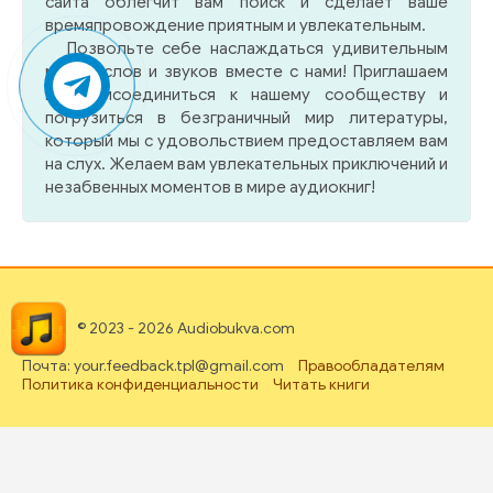
сайта облегчит вам поиск и сделает ваше
времяпровождение приятным и увлекательным.
Позвольте себе наслаждаться удивительным
миром слов и звуков вместе с нами! Приглашаем
вас присоединиться к нашему сообществу и
погрузиться в безграничный мир литературы,
который мы с удовольствием предоставляем вам
на слух. Желаем вам увлекательных приключений и
незабвенных моментов в мире аудиокниг!
© 2023 - 2026 Audiobukva.com
Почта: your.feedback.tpl@gmail.com
Правообладателям
Политика конфиденциальности
Читать книги