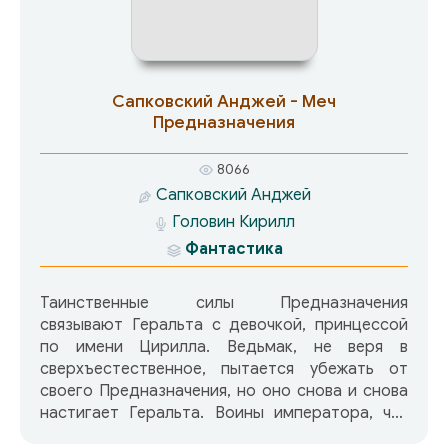
Сапковский Анджей - Меч
Предназначения
8066
Сапковский Анджей
Головин Кирилл
Фантастика
Таинственные силы Предназначения
связывают Геральта с девочкой, принцессой
по имени Цирилла. Ведьмак, не веря в
сверхъестественное, пытается убежать от
своего Предназначения, но оно снова и снова
настигает Геральта. Воины императора, чьи
земли лежат далеко на юге, устремляются на