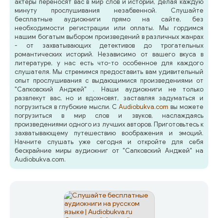
актеры переносят вас в мир слов и историй, делая каждую
минуту прослушивания незабвенной. Слушайте
бесплатные аудиокниги прямо на сайте, без
необходимости регистрации или оплаты. Мы гордимся
нашим богатым выбором произведений в различных жанрах
- от захватывающих детективов до трогательных
романтических историй. Независимо от вашего вкуса в
литературе, у нас есть что-то особенное для каждого
слушателя. Мы стремимся предоставить вам удивительный
опыт прослушивания с выдающимися произведениями от
"Сапковский Анджей" . Наши аудиокниги не только
развлекут вас, но и вдохновят, заставляя задуматься и
погрузиться в глубокие мысли. С
Audiobukva.com
вы можете
погрузиться в мир слов и звуков, наслаждаясь
произведениями одного из лучших авторов. Приготовьтесь к
захватывающему путешествию воображения и эмоций.
Начните слушать уже сегодня и откройте для себя
бескрайние миры аудиокниг от "Сапковский Анджей" на
Audiobukva.com.