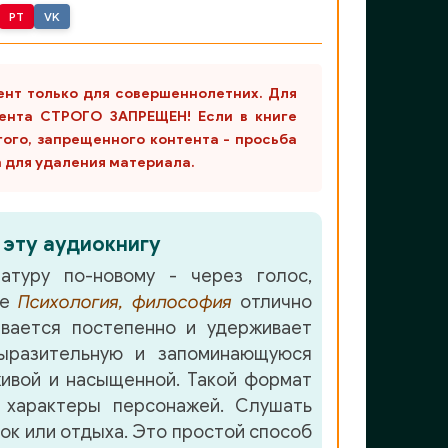
PT
VK
ент только для совершеннолетних. Для
ента СТРОГО ЗАПРЕЩЕН! Если в книге
гого, запрещенного контента - просьба
m для удаления материала.
 эту аудиокнигу
атуру по-новому - через голос,
ре
Психология, философия
отлично
вается постепенно и удерживает
разительную и запоминающуюся
ивой и насыщенной. Такой формат
 характеры персонажей. Слушать
лок или отдыха. Это простой способ