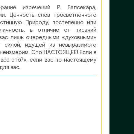
рание изречений Р. Балсекара,
ии. Ценность слов просветленного
стинную Природу, постепенно или
личность, в отличие от писаний
 вас лишь очередными «духовными»
т силой, идущей из невыразимого
т неизмерим. Это НАСТОЯЩЕЕ! Если в
все это?», если вас по-настоящему
для вас.