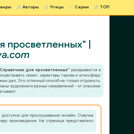
анры
Авторы
Чтецы
Серии
ТОП
я просветленных" |
va.com
 Справочник для просветленных"
раскрывается в
очувствовать сюжет, характеры героев и атмосферу
ных дел. Это отличный способ не только отдохнуть,
раны аудиокниги разных направлений - от классики
атывают.
" доступна для прослушивания онлайн. Озвучка
сферу произведения. На странице представлено