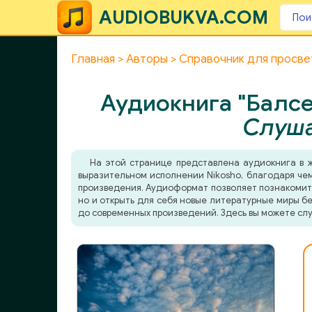
AUDIOBUKVA.COM
Главная
Авторы
Справочник для просв
Аудиокнига "Балсе
Слуша
На этой странице представлена аудиокнига в
выразительном исполнении Nikosho, благодаря чем
произведения. Аудиоформат позволяет познакомитьс
но и открыть для себя новые литературные миры бе
до современных произведений. Здесь вы можете слу