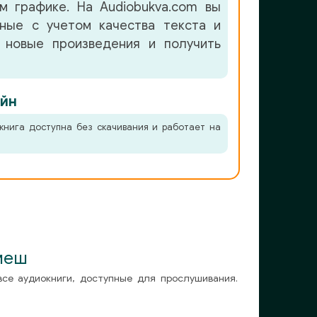
м графике. На Audiobukva.com вы
нные с учетом качества текста и
 новые произведения и получить
йн
книга доступна без скачивания и работает на
меш
все аудиокниги, доступные для прослушивания.