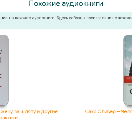
Похожие аудиокниги
мание на похожие аудиокниги. Здесь собраны произведения с похо
 жену за шляпу и другие
Сакс Оливер – Чело
рактики