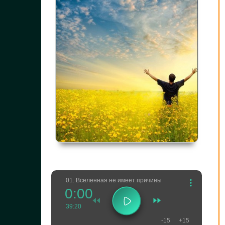
01. Вселенная не имеет причины
0:00
39:20
-15
+15