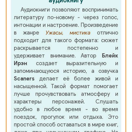
аудиокнигу
Аудиокниги позволяют воспринимать
литературу по-новому - через голос,
интонации и настроение. Произведение
в жанре
Ужасы, мистика
отлично
подходит для такого формата: сюжет
раскрывается постепенно и
удерживает внимание. Автор
Блейк
Ирэн
создает выразительную и
запоминающуюся историю, а озвучка
Scaners
делает её более живой и
насыщенной. Такой формат помогает
лучше прочувствовать атмосферу и
характеры персонажей. Слушать
удобно в любое время - во время
поездок, прогулок или отдыха. Это
простой способ оставаться в мире книг,