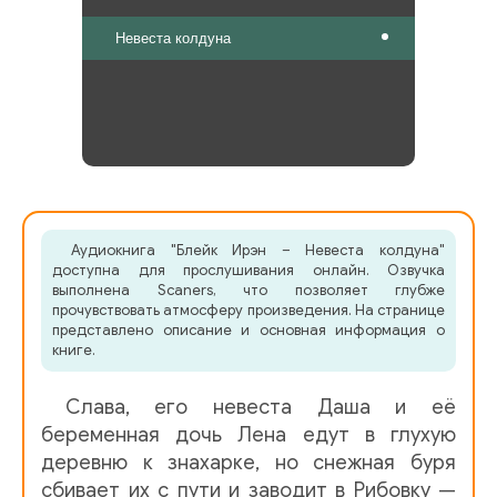
Невеста колдуна
Аудиокнига "Блейк Ирэн – Невеста колдуна"
доступна для прослушивания онлайн. Озвучка
выполнена Scaners, что позволяет глубже
прочувствовать атмосферу произведения. На странице
представлено описание и основная информация о
книге.
Слава, его невеста Даша и её
беременная дочь Лена едут в глухую
деревню к знахарке, но снежная буря
сбивает их с пути и заводит в Рибовку —