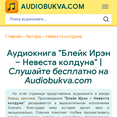
AUDIOBUKVA.COM
Главная
Авторы
Невеста колдуна
Аудиокнига "Блейк Ирэн
– Невеста колдуна" |
Слушайте бесплатно на
Audiobukva.com
На этой странице представлена аудиокнига в жанре
Ужасы, мистика
. Произведение
"Блейк Ирэн – Невеста
колдуна"
раскрывается в выразительном исполнении
Scaners, благодаря чему история звучит ярко и
эмоционально. Озвучка помогает глубже прочувствовать