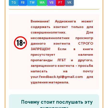
TG
FB
TW
WA
VB
PT
VK
Внимание! Аудиокнига может
содержать контент только для
совершеннолетних. Для
несовершеннолетних просмотр
данного контента СТРОГО
ЗАПРЕЩЕН! Если в книге
присутствует наличие
пропаганды ЛГБТ и другого,
запрещенного контента - просьба
написать на почту
your.feedback.tpl@gmail.com для
удаления материала.
Почему стоит послушать эту