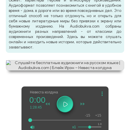
сюжет, характеры героев и атмосферу произведения.
Аудиоформат позволяет познакомиться с книгой в удобное
время - дома, в дороге или во время повседневных дел. Это
отличный способ не только отдохнуть, но и открыть для
себя новые литературные миры без привязки к экрану или
бумажному изданию. На Audiobukva.com собраны
аудиокниги разных направлений - от классики до
современных произведений. Здесь вы можете слушать
онлайн и находить новые истории, которые действительно
захватывают.
Невеста колдуна
0:00
1:28:45
-15
+15
1.0
x1