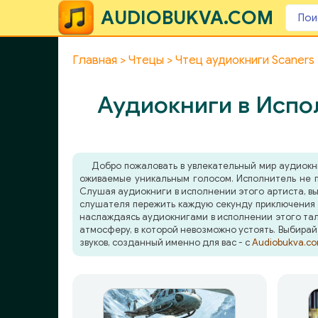
AUDIOBUKVA.COM
Главная
Чтецы
Чтец аудиокниги Scaners
Аудиокниги в Испо
Добро пожаловать в увлекательный мир аудиок
оживаемые уникальным голосом. Исполнитель не п
Слушая аудиокниги в исполнении этого артиста, вы
слушателя пережить каждую секунду приключения в
наслаждаясь аудиокнигами в исполнении этого тала
атмосферу, в которой невозможно устоять. Выбирай
звуков, созданный именно для вас - с
Audiobukva.c