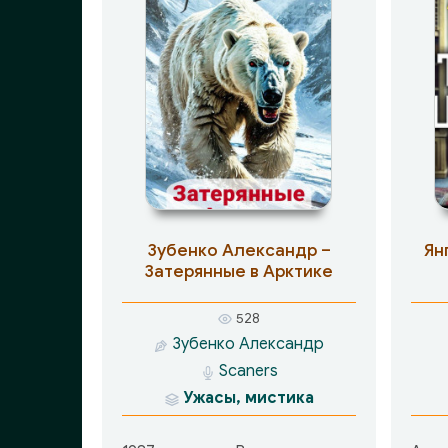
Зубенко Александр –
Ян
Затерянные в Арктике
528
Зубенко Александр
Scaners
Ужасы, мистика